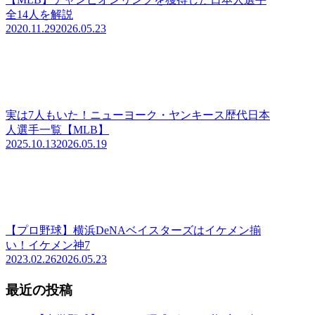
全14人を解説
2020.11.29
2026.05.23
実は7人もいた！ニューヨーク・ヤンキース歴代日本
人選手一覧【MLB】
2025.10.13
2026.05.19
【プロ野球】横浜DeNAベイスターズはイケメン揃
い！イケメン神7
2023.02.26
2026.05.23
最近の投稿