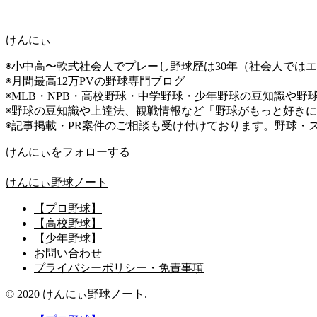
けんにぃ
◉小中高〜軟式社会人でプレーし野球歴は30年（社会人では
◉月間最高12万PVの野球専門ブログ
◉MLB・NPB・高校野球・中学野球・少年野球の豆知識や野
◉野球の豆知識や上達法、観戦情報など「野球がもっと好き
◉記事掲載・PR案件のご相談も受け付けております。野球・
けんにぃをフォローする
けんにぃ野球ノート
【プロ野球】
【高校野球】
【少年野球】
お問い合わせ
プライバシーポリシー・免責事項
© 2020 けんにぃ野球ノート.