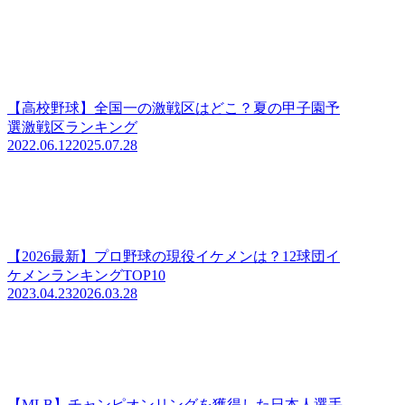
【高校野球】全国一の激戦区はどこ？夏の甲子園予
選激戦区ランキング
2022.06.12
2025.07.28
【2026最新】プロ野球の現役イケメンは？12球団イ
ケメンランキングTOP10
2023.04.23
2026.03.28
【MLB】チャンピオンリングを獲得した日本人選手