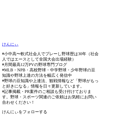
けんにぃ
◉小中高〜軟式社会人でプレーし野球歴は30年（社会
人ではエースとして全国大会出場経験）
◉月間最高12万PVの野球専門ブログ
◉MLB・NPB・高校野球・中学野球・少年野球の豆
知識や野球上達の方法を幅広く発信中
◉野球の豆知識や上達法、観戦情報など「野球がもっ
と好きになる」情報を日々更新しています。
◉記事掲載・PR案件のご相談も受け付けておりま
す。野球・スポーツ関連のご依頼はお気軽にお問い
合わせください！
けんにぃをフォローする