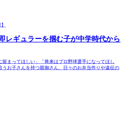
球】
即レギュラーを掴む子が中学時代から
に留まってほしい」「将来はプロ野球選手になってほし
追うお子さんを持つ親御さん、日々のお弁当作りや遠征の