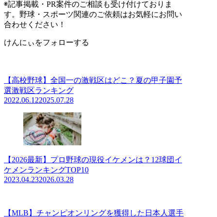
◉記事掲載・PR案件のご相談も受け付けておりま
す。野球・スポーツ関連のご依頼はお気軽にお問い
合わせください！
けんにぃをフォローする
【高校野球】全国一の激戦区はどこ？夏の甲子園予
選激戦区ランキング
2022.06.12
2025.07.28
【2026最新】プロ野球の現役イケメンは？12球団イ
ケメンランキングTOP10
2023.04.23
2026.03.28
【MLB】チャンピオンリングを獲得した日本人選手