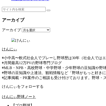
アーカイブ
アーカイブ
けんにぃ
◉小中高〜軟式社会人でプレーし野球歴は30年（社会人では
◉月間最高12万PVの野球専門ブログ
◉MLB・NPB・高校野球・中学野球・少年野球の豆知識や野
◉野球の豆知識や上達法、観戦情報など「野球がもっと好き
◉記事掲載・PR案件のご相談も受け付けております。野球・
けんにぃをフォローする
けんにぃ野球ノート
【プロ野球】