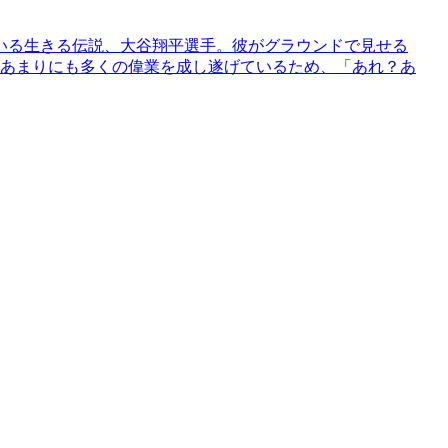
いる生きる伝説、大谷翔平選手。彼がグラウンドで見せる
。あまりにも多くの偉業を成し遂げているため、「あれ？あ