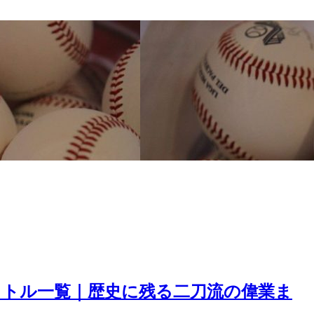
イトル一覧｜歴史に残る二刀流の偉業ま