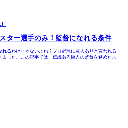
球】
スター選手のみ！監督になれる条件
なれるわけじゃないよね？プロ野球に巨人ありと言われる
きました。この記事では、伝統ある巨人の監督を務めたス