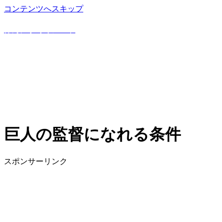
コンテンツへスキップ
野球豆知識や上達方法を詳しく解説！野球専門ブログ
けんにぃ野球ノート
巨人の監督になれる条件
スポンサーリンク