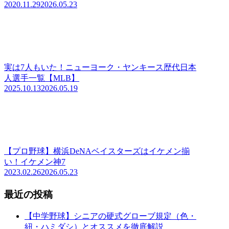
2020.11.29
2026.05.23
実は7人もいた！ニューヨーク・ヤンキース歴代日本
人選手一覧【MLB】
2025.10.13
2026.05.19
【プロ野球】横浜DeNAベイスターズはイケメン揃
い！イケメン神7
2023.02.26
2026.05.23
最近の投稿
【中学野球】シニアの硬式グローブ規定（色・
紐・ハミダシ）とオススメを徹底解説