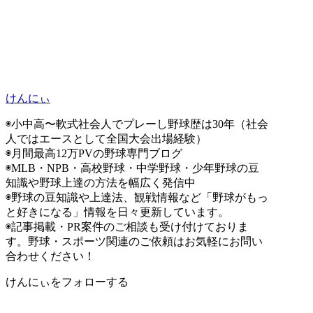
けんにぃ
◉小中高〜軟式社会人でプレーし野球歴は30年（社会
人ではエースとして全国大会出場経験）
◉月間最高12万PVの野球専門ブログ
◉MLB・NPB・高校野球・中学野球・少年野球の豆
知識や野球上達の方法を幅広く発信中
◉野球の豆知識や上達法、観戦情報など「野球がもっ
と好きになる」情報を日々更新しています。
◉記事掲載・PR案件のご相談も受け付けておりま
す。野球・スポーツ関連のご依頼はお気軽にお問い
合わせください！
けんにぃをフォローする