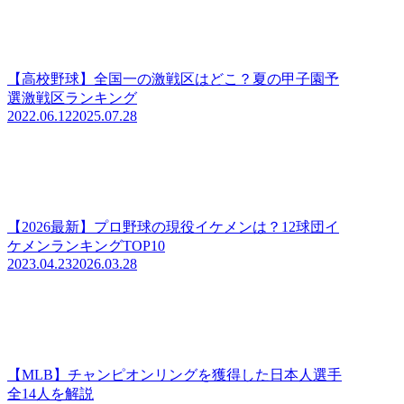
【高校野球】全国一の激戦区はどこ？夏の甲子園予
選激戦区ランキング
2022.06.12
2025.07.28
【2026最新】プロ野球の現役イケメンは？12球団イ
ケメンランキングTOP10
2023.04.23
2026.03.28
【MLB】チャンピオンリングを獲得した日本人選手
全14人を解説