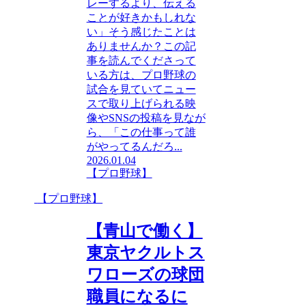
レーするより、伝える
ことが好きかもしれな
い」そう感じたことは
ありませんか？この記
事を読んでくださって
いる方は、プロ野球の
試合を見ていてニュー
スで取り上げられる映
像やSNSの投稿を見なが
ら、「この仕事って誰
がやってるんだろ...
2026.01.04
【プロ野球】
【プロ野球】
【青山で働く】
東京ヤクルトス
ワローズの球団
職員になるに