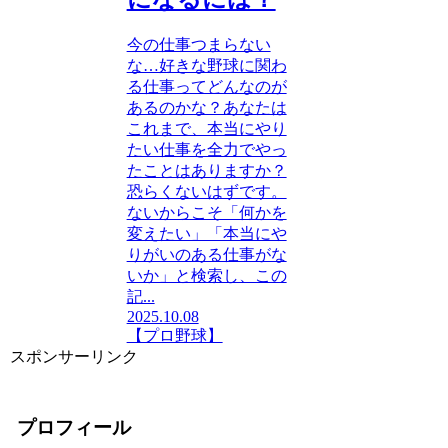
今の仕事つまらない
な…好きな野球に関わ
る仕事ってどんなのが
あるのかな？あなたは
これまで、本当にやり
たい仕事を全力でやっ
たことはありますか？
恐らくないはずです。
ないからこそ「何かを
変えたい」「本当にや
りがいのある仕事がな
いか」と検索し、この
記...
2025.10.08
【プロ野球】
スポンサーリンク
プロフィール