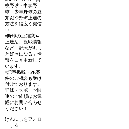
校野球・中学野
球・少年野球の豆
知識や野球上達の
方法を幅広く発信
中
◉野球の豆知識や
上達法、観戦情報
など「野球がもっ
と好きになる」情
報を日々更新して
います。
◉記事掲載・PR案
件のご相談も受け
付けております。
野球・スポーツ関
連のご依頼はお気
軽にお問い合わせ
ください！
けんにぃをフォロ
ーする