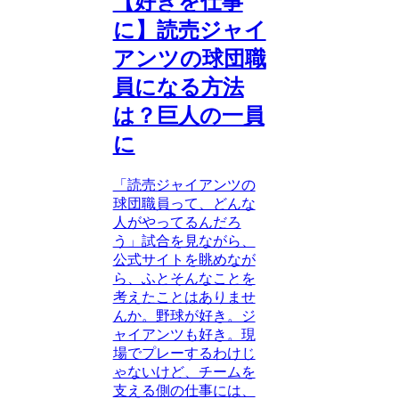
【好きを仕事
に】読売ジャイ
アンツの球団職
員になる方法
は？巨人の一員
に
「読売ジャイアンツの
球団職員って、どんな
人がやってるんだろ
う」試合を見ながら、
公式サイトを眺めなが
ら、ふとそんなことを
考えたことはありませ
んか。野球が好き。ジ
ャイアンツも好き。現
場でプレーするわけじ
ゃないけど、チームを
支える側の仕事には、