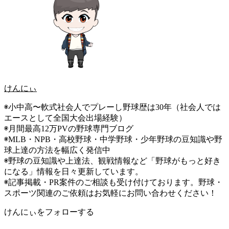
けんにぃ
◉小中高〜軟式社会人でプレーし野球歴は30年（社会人では
エースとして全国大会出場経験）
◉月間最高12万PVの野球専門ブログ
◉MLB・NPB・高校野球・中学野球・少年野球の豆知識や野
球上達の方法を幅広く発信中
◉野球の豆知識や上達法、観戦情報など「野球がもっと好き
になる」情報を日々更新しています。
◉記事掲載・PR案件のご相談も受け付けております。野球・
スポーツ関連のご依頼はお気軽にお問い合わせください！
けんにぃをフォローする