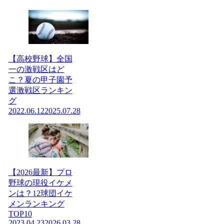
【高校野球】全国
一の激戦区はど
こ？夏の甲子園予
選激戦区ランキン
グ
2022.06.12
2025.07.28
【2026最新】プロ
野球の現役イケメ
ンは？12球団イケ
メンランキング
TOP10
2023.04.23
2026.03.28