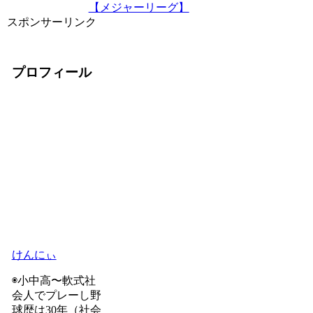
【メジャーリーグ】
スポンサーリンク
プロフィール
けんにぃ
◉小中高〜軟式社
会人でプレーし野
球歴は30年（社会