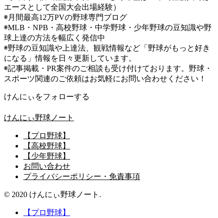
エースとして全国大会出場経験）
◉月間最高12万PVの野球専門ブログ
◉MLB・NPB・高校野球・中学野球・少年野球の豆知識や野
球上達の方法を幅広く発信中
◉野球の豆知識や上達法、観戦情報など「野球がもっと好き
になる」情報を日々更新しています。
◉記事掲載・PR案件のご相談も受け付けております。野球・
スポーツ関連のご依頼はお気軽にお問い合わせください！
けんにぃをフォローする
けんにぃ野球ノート
【プロ野球】
【高校野球】
【少年野球】
お問い合わせ
プライバシーポリシー・免責事項
© 2020 けんにぃ野球ノート.
【プロ野球】