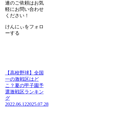
連のご依頼はお気
軽にお問い合わせ
ください！
けんにぃをフォロ
ーする
【高校野球】全国
一の激戦区はど
こ？夏の甲子園予
選激戦区ランキン
グ
2022.06.12
2025.07.28