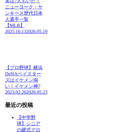
実は7人もいた！
ニューヨーク・ヤ
ンキース歴代日本
人選手一覧
【MLB】
2025.10.13
2026.05.19
【プロ野球】横浜
DeNAベイスター
ズはイケメン揃
い！イケメン神7
2023.02.26
2026.05.23
最近の投稿
【中学野
球】シニア
の硬式グロ