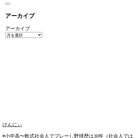
アーカイブ
アーカイブ
けんにぃ
◉小中高〜軟式社会人でプレーし野球歴は30年（社会人では