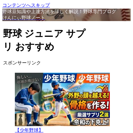
コンテンツへスキップ
野球豆知識や上達方法を詳しく解説！野球専門ブログ
けんにぃ野球ノート
野球 ジュニア サプ
リ おすすめ
スポンサーリンク
【少年野球】