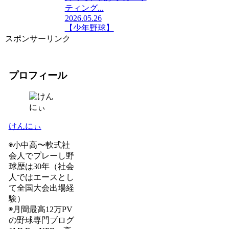
ティング...
2026.05.26
【少年野球】
スポンサーリンク
プロフィール
けんにぃ
◉小中高〜軟式社
会人でプレーし野
球歴は30年（社会
人ではエースとし
て全国大会出場経
験）
◉月間最高12万PV
の野球専門ブログ