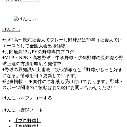
けんにぃ
◉小中高〜軟式社会人でプレーし野球歴は30年（社会人では
エースとして全国大会出場経験）
◉月間最高12万PVの野球専門ブログ
◉MLB・NPB・高校野球・中学野球・少年野球の豆知識や野
球上達の方法を幅広く発信中
◉野球の豆知識や上達法、観戦情報など「野球がもっと好き
になる」情報を日々更新しています。
◉記事掲載・PR案件のご相談も受け付けております。野球・
スポーツ関連のご依頼はお気軽にお問い合わせください！
けんにぃをフォローする
けんにぃ野球ノート
【プロ野球】
【高校野球】