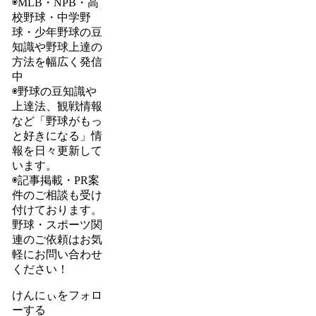
◉MLB・NPB・高
校野球・中学野
球・少年野球の豆
知識や野球上達の
方法を幅広く発信
中
◉野球の豆知識や
上達法、観戦情報
など「野球がもっ
と好きになる」情
報を日々更新して
います。
◉記事掲載・PR案
件のご相談も受け
付けております。
野球・スポーツ関
連のご依頼はお気
軽にお問い合わせ
ください！
けんにぃをフォロ
ーする