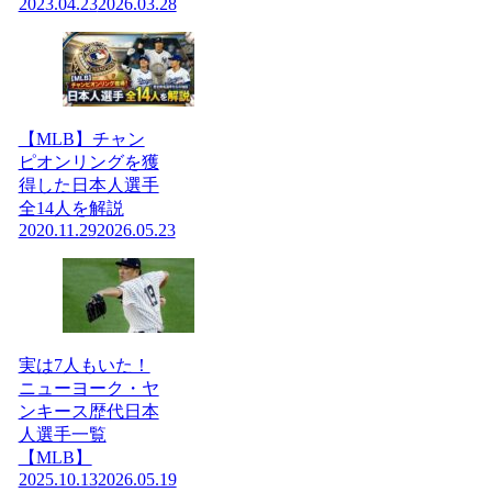
2023.04.23
2026.03.28
【MLB】チャン
ピオンリングを獲
得した日本人選手
全14人を解説
2020.11.29
2026.05.23
実は7人もいた！
ニューヨーク・ヤ
ンキース歴代日本
人選手一覧
【MLB】
2025.10.13
2026.05.19