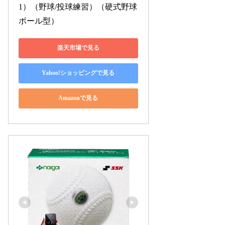
1）（野球/投球練習）（硬式野球
ボール型）
楽天市場で見る
Yahoo!ショッピングで見る
Amazonで見る