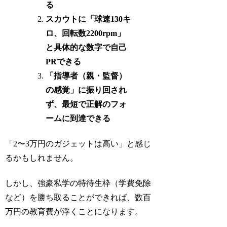
る
スカウトに「球速130キ
ロ、回転数2200rpm」
と具体的な数字で自己
PRできる
「指導者（親・監督）
の感覚」に振り回され
ず、最短で正解のフォ
ームに到達できる
「2〜3万円のガジェットは高い」と感じ
るかもしれません。
しかし、強豪私学の特待生枠（学費免除
など）を勝ち取ることができれば、数百
万円の教育費が浮くことになります。