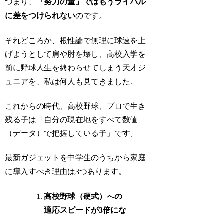
つまり、
「努力の量」ではもうライバル
に差をつけられない
のです。
それどころか、根性論で無理に球速を上
げようとして肩や肘を壊し、高校入学を
前に野球人生を終わらせてしまう天才ジ
ュニアを、私は何人も見てきました。
これからの時代、高校野球、プロで生き
残る子は「自分の現在地をすべて数値
（データ）で把握している子」です。
最新ガジェットを中学生のうちから家庭
に導入すべき理由は3つあります。
高校野球（硬式）への
適応スピードが3倍にな