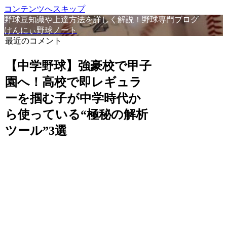
コンテンツへスキップ
野球豆知識や上達方法を詳しく解説！野球専門ブログ
けんにぃ野球ノート
最近のコメント
【中学野球】強豪校で甲子
園へ！高校で即レギュラ
ーを掴む子が中学時代か
ら使っている“極秘の解析
ツール”3選