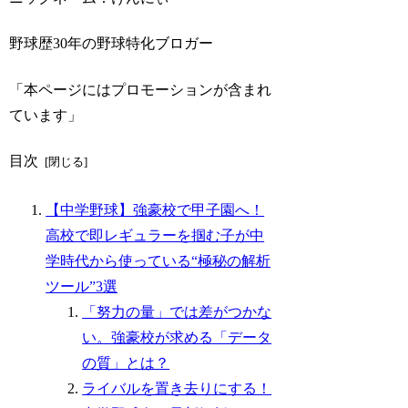
野球歴30年の野球特化ブロガー
「本ページにはプロモーションが含まれ
ています」
目次
【中学野球】強豪校で甲子園へ！
高校で即レギュラーを掴む子が中
学時代から使っている“極秘の解析
ツール”3選
「努力の量」では差がつかな
い。強豪校が求める「データ
の質」とは？
ライバルを置き去りにする！