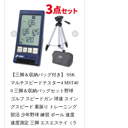
【三脚＆収納バッグ付き】 SSK 
マルチスピードテスター4 MST40
0 三脚＆収納バッグセット野球 
ゴルフ スピードガン 球速 スイン
グスピード 素振り トレーニング 
部活 少年野球 練習 ボール 速度 
速度測定 三脚 エスエスケイ（ラ