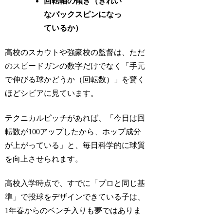
回転軸の傾き（きれい
なバックスピンになっ
ているか）
高校のスカウトや強豪校の監督は、ただ
のスピードガンの数字だけでなく「手元
で伸びる球かどうか（回転数）」を驚く
ほどシビアに見ています。
テクニカルピッチがあれば、「今日は回
転数が100アップしたから、ホップ成分
が上がっている」と、毎日科学的に球質
を向上させられます。
高校入学時点で、すでに「プロと同じ基
準」で投球をデザインできている子は、
1年春からのベンチ入りも夢ではありま