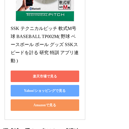
SSK テクニカルピッチ 軟式M号
球 BASEBALL TP002M( 野球 ベ
ースボール ボール グッズ SSKス
ピードを計る 研究 特訓 アプリ連
動 )
楽天市場で見る
Yahoo!ショッピングで見る
Amazonで見る