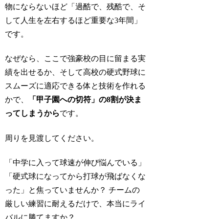
物にならないほど「過酷で、残酷で、そ
して人生を左右するほど重要な3年間」
です。
なぜなら、ここで強豪校の目に留まる実
績を出せるか、そして高校の硬式野球に
スムーズに適応できる体と技術を作れる
かで、
「甲子園への切符」の8割が決ま
ってしまうから
です。
周りを見渡してください。
「中学に入って球速が伸び悩んでいる」
「硬式球になってから打球が飛ばなくな
った」と焦っていませんか？ チームの
厳しい練習に耐えるだけで、本当にライ
バルに勝てますか？