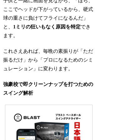
子供と一緒に画面を見ながら、「ほら、
ここでヘッドが下がっているから、硬式
球の重さに負けてフライになるんだ」
と、
1ミリの狂いもなく原因を特定
でき
ます。
これさえあれば、毎晩の素振りが「ただ
振るだけ」から「プロになるためのシミ
ュレーション」に変わります。
強豪校で即クリーンナップを打つための
スイング解析