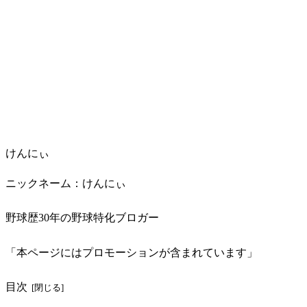
けんにぃ
ニックネーム：けんにぃ
野球歴30年の野球特化ブロガー
「本ページにはプロモーションが含まれています」
目次