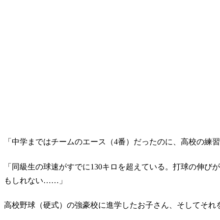
「中学まではチームのエース（4番）だったのに、高校の練
「同級生の球速がすでに130キロを超えている。打球の伸び
もしれない……」
高校野球（硬式）の強豪校に進学したお子さん、そしてそれ