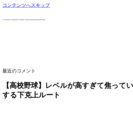
コンテンツへスキップ
野球豆知識や上達方法を詳しく解説！野球専門ブログ
けんにぃ野球ノート
最近のコメント
【高校野球】レベルが高すぎて焦って
する下克上ルート