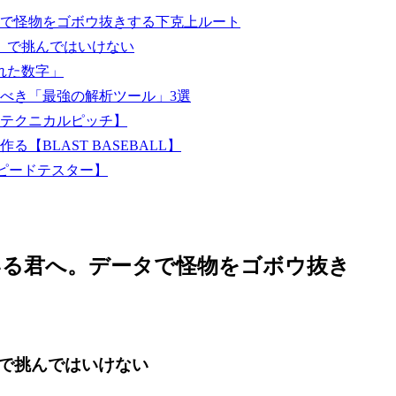
で怪物をゴボウ抜きする下克上ルート
」で挑んではいけない
れた数字」
べき「最強の解析ツール」3選
テクニカルピッチ】
BLAST BASEBALL】
スピードテスター】
いる君へ。データで怪物をゴボウ抜き
で挑んではいけない