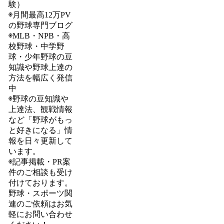
験）
◉月間最高12万PV
の野球専門ブログ
◉MLB・NPB・高
校野球・中学野
球・少年野球の豆
知識や野球上達の
方法を幅広く発信
中
◉野球の豆知識や
上達法、観戦情報
など「野球がもっ
と好きになる」情
報を日々更新して
います。
◉記事掲載・PR案
件のご相談も受け
付けております。
野球・スポーツ関
連のご依頼はお気
軽にお問い合わせ