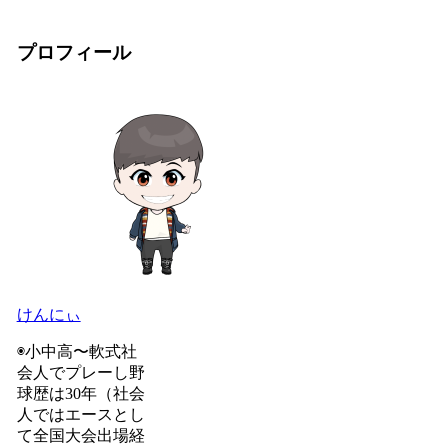
プロフィール
けんにぃ
◉小中高〜軟式社
会人でプレーし野
球歴は30年（社会
人ではエースとし
て全国大会出場経