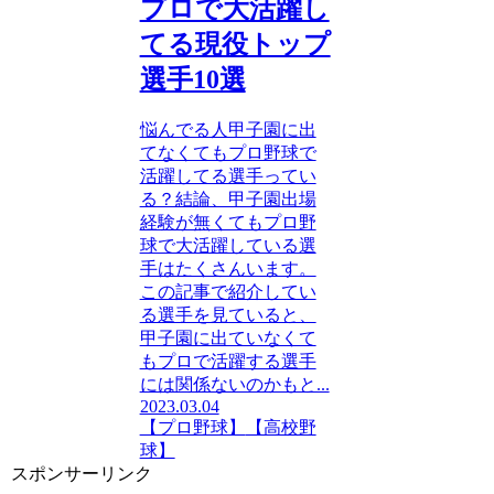
プロで大活躍し
てる現役トップ
選手10選
悩んでる人甲子園に出
てなくてもプロ野球で
活躍してる選手ってい
る？結論、甲子園出場
経験が無くてもプロ野
球で大活躍している選
手はたくさんいます。
この記事で紹介してい
る選手を見ていると、
甲子園に出ていなくて
もプロで活躍する選手
には関係ないのかもと...
2023.03.04
【プロ野球】
【高校野
球】
スポンサーリンク