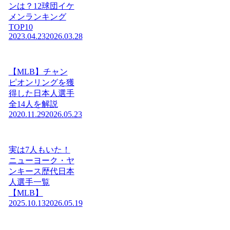
ンは？12球団イケ
メンランキング
TOP10
2023.04.23
2026.03.28
【MLB】チャン
ピオンリングを獲
得した日本人選手
全14人を解説
2020.11.29
2026.05.23
実は7人もいた！
ニューヨーク・ヤ
ンキース歴代日本
人選手一覧
【MLB】
2025.10.13
2026.05.19