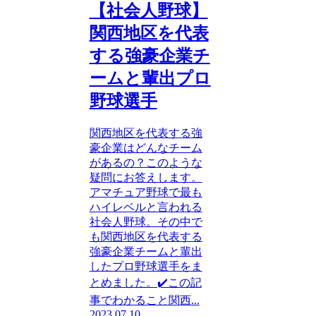
【社会人野球】
関西地区を代表
する強豪企業チ
ームと輩出プロ
野球選手
関西地区を代表する強
豪企業はどんなチーム
があるの？このような
疑問にお答えします。
アマチュア野球で最も
ハイレベルと言われる
社会人野球。その中で
も関西地区を代表する
強豪企業チームと輩出
したプロ野球選手をま
とめました。✔️この記
事でわかること関西...
2023.07.10