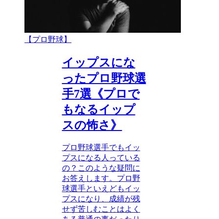
【プロ野球】
イップスにな
ったプロ野球選
手7選《プロで
もなるイップ
スの怖さ》
プロ野球選手でもイッ
プスになる人っている
の？このような疑問に
お答えします。プロ野
球選手といえどもイッ
プスになり、成績が残
せず苦しむことはよく