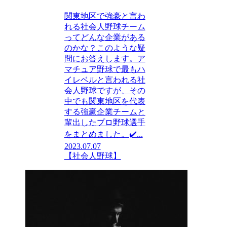
関東地区で強豪と言わ
れる社会人野球チーム
ってどんな企業がある
のかな？このような疑
問にお答えします。ア
マチュア野球で最もハ
イレベルと言われる社
会人野球ですが、その
中でも関東地区を代表
する強豪企業チームと
輩出したプロ野球選手
をまとめました。✔️...
2023.07.07
【社会人野球】