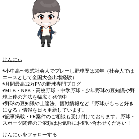
けんにぃ
◉小中高〜軟式社会人でプレーし野球歴は30年（社会人では
エースとして全国大会出場経験）
◉月間最高12万PVの野球専門ブログ
◉MLB・NPB・高校野球・中学野球・少年野球の豆知識や野
球上達の方法を幅広く発信中
◉野球の豆知識や上達法、観戦情報など「野球がもっと好き
になる」情報を日々更新しています。
◉記事掲載・PR案件のご相談も受け付けております。野球・
スポーツ関連のご依頼はお気軽にお問い合わせください！
けんにぃをフォローする