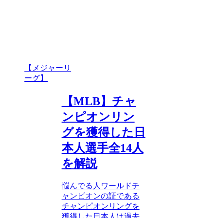
【メジャーリ
ーグ】
【MLB】チャ
ンピオンリン
グを獲得した日
本人選手全14人
を解説
悩んでる人ワールドチ
ャンピオンの証である
チャンピオンリングを
獲得した日本人は過去