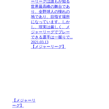
ーリーグは誰もが知る
世界最高峰の舞台であ
り、全野球人の憧れの
地であり、目指す場所
になっています。しか
し、現実は厳しく、メ
ジャーリーグでプレー
できる選手は一握りで...
2021.03.13
【メジャーリーグ】
【メジャーリ
ーグ】