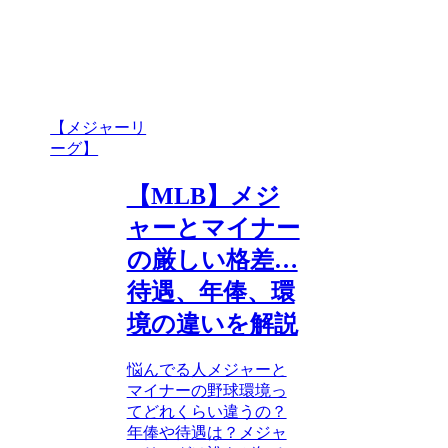
【メジャーリ
ーグ】
【MLB】メジ
ャーとマイナー
の厳しい格差…
待遇、年俸、環
境の違いを解説
悩んでる人メジャーと
マイナーの野球環境っ
てどれくらい違うの？
年俸や待遇は？メジャ