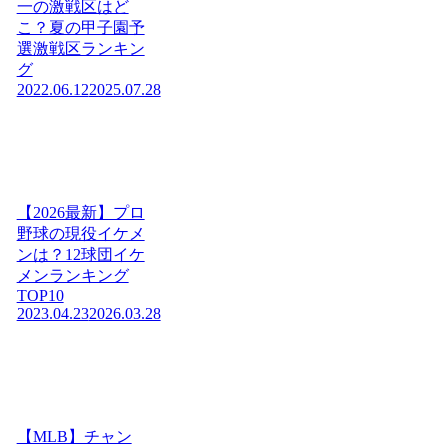
一の激戦区はど
こ？夏の甲子園予
選激戦区ランキン
グ
2022.06.12
2025.07.28
【2026最新】プロ
野球の現役イケメ
ンは？12球団イケ
メンランキング
TOP10
2023.04.23
2026.03.28
【MLB】チャン