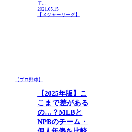
了...
2021.05.15
【メジャーリーグ】
【プロ野球】
【2025年版】こ
こまで差がある
の…？MLBと
NPBのチーム・
個人年俸を比較