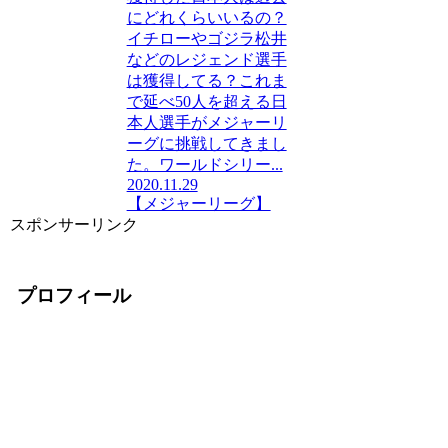
にどれくらいいるの？
イチローやゴジラ松井
などのレジェンド選手
は獲得してる？これま
で延べ50人を超える日
本人選手がメジャーリ
ーグに挑戦してきまし
た。ワールドシリー...
2020.11.29
【メジャーリーグ】
スポンサーリンク
プロフィール