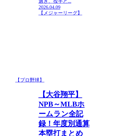
過ぎ、投手と...
2026.04.09
【メジャーリーグ】
【プロ野球】
【大谷翔平】
NPB～MLBホ
ームラン全記
録！年度別通算
本塁打まとめ