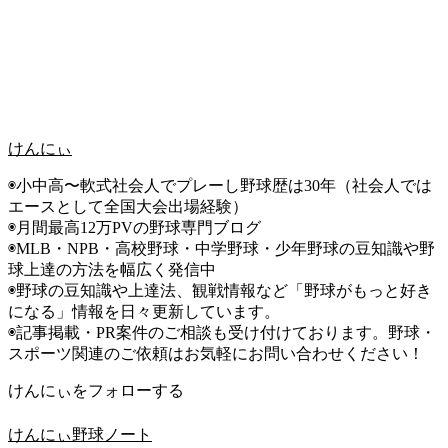
けんにぃ
◉小中高〜軟式社会人でプレーし野球歴は30年（社会人では
エースとして全国大会出場経験）
◉月間最高12万PVの野球専門ブログ
◉MLB・NPB・高校野球・中学野球・少年野球の豆知識や野
球上達の方法を幅広く発信中
◉野球の豆知識や上達法、観戦情報など「野球がもっと好き
になる」情報を日々更新しています。
◉記事掲載・PR案件のご相談も受け付けております。野球・
スポーツ関連のご依頼はお気軽にお問い合わせください！
けんにぃをフォローする
けんにぃ野球ノート