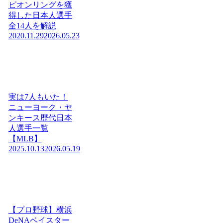
ピオンリングを獲
得した日本人選手
全14人を解説
2020.11.29
2026.05.23
実は7人もいた！
ニューヨーク・ヤ
ンキース歴代日本
人選手一覧
【MLB】
2025.10.13
2026.05.19
【プロ野球】横浜
DeNAベイスター