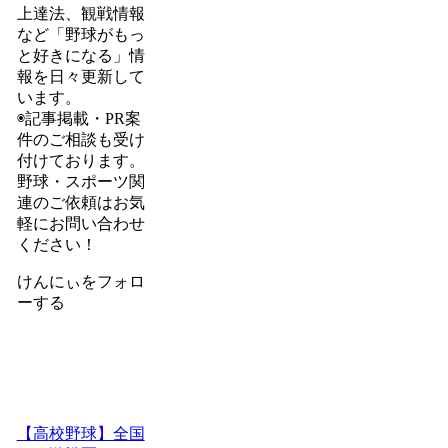
上達法、観戦情報
など「野球がもっ
と好きになる」情
報を日々更新して
います。
◉記事掲載・PR案
件のご相談も受け
付けております。
野球・スポーツ関
連のご依頼はお気
軽にお問い合わせ
ください！
けんにぃをフォロ
ーする
【高校野球】全国