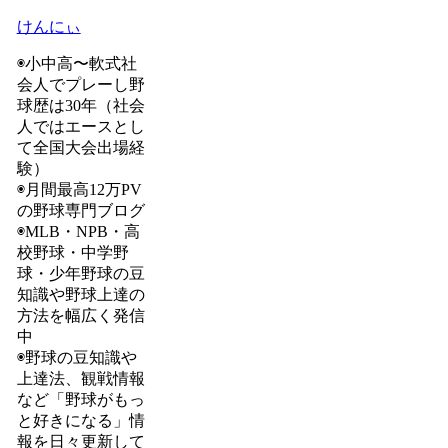
けんにぃ
◉小中高〜軟式社
会人でプレーし野
球歴は30年（社会
人ではエースとし
て全国大会出場経
験）
◉月間最高12万PV
の野球専門ブログ
◉MLB・NPB・高
校野球・中学野
球・少年野球の豆
知識や野球上達の
方法を幅広く発信
中
◉野球の豆知識や
上達法、観戦情報
など「野球がもっ
と好きになる」情
報を日々更新して