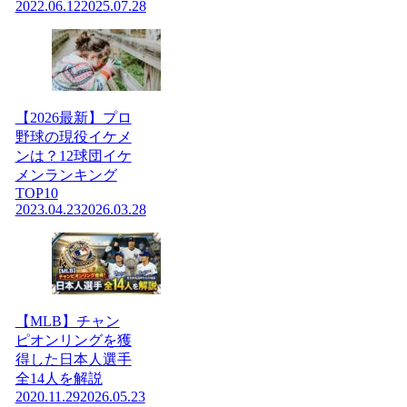
2022.06.12
2025.07.28
【2026最新】プロ
野球の現役イケメ
ンは？12球団イケ
メンランキング
TOP10
2023.04.23
2026.03.28
【MLB】チャン
ピオンリングを獲
得した日本人選手
全14人を解説
2020.11.29
2026.05.23