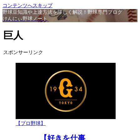
コンテンツへスキップ
野球豆知識や上達方法を詳しく解説！野球専門ブログ
けんにぃ野球ノート
巨人
スポンサーリンク
【プロ野球】
【好きを仕事