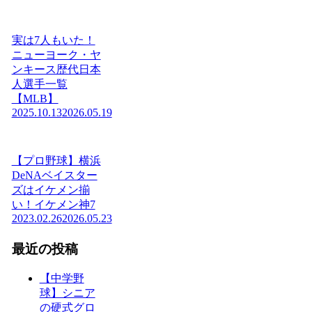
実は7人もいた！
ニューヨーク・ヤ
ンキース歴代日本
人選手一覧
【MLB】
2025.10.13
2026.05.19
【プロ野球】横浜
DeNAベイスター
ズはイケメン揃
い！イケメン神7
2023.02.26
2026.05.23
最近の投稿
【中学野
球】シニア
の硬式グロ