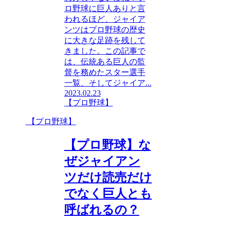
ロ野球に巨人ありと言
われるほど、ジャイア
ンツはプロ野球の歴史
に大きな足跡を残して
きました。この記事で
は、伝統ある巨人の監
督を務めたスター選手
一覧、そしてジャイア...
2023.02.23
【プロ野球】
【プロ野球】
【プロ野球】な
ぜジャイアン
ツだけ読売だけ
でなく巨人とも
呼ばれるの？