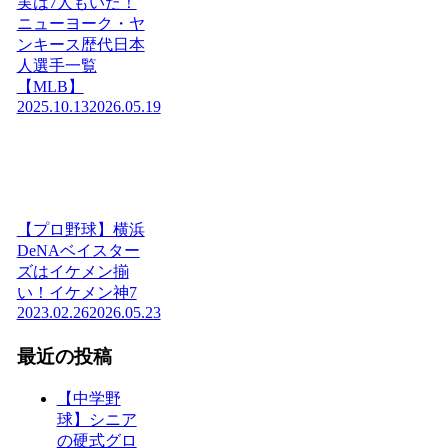
実は7人もいた！
ニューヨーク・ヤ
ンキース歴代日本
人選手一覧
【MLB】
2025.10.13
2026.05.19
【プロ野球】横浜
DeNAベイスター
ズはイケメン揃
い！イケメン神7
2023.02.26
2026.05.23
最近の投稿
【中学野
球】シニア
の硬式グロ