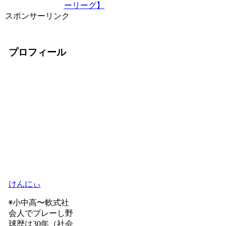
ーリーグ】
スポンサーリンク
プロフィール
けんにぃ
◉小中高〜軟式社
会人でプレーし野
球歴は30年（社会