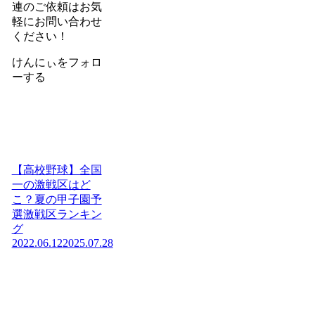
連のご依頼はお気
軽にお問い合わせ
ください！
けんにぃをフォロ
ーする
【高校野球】全国
一の激戦区はど
こ？夏の甲子園予
選激戦区ランキン
グ
2022.06.12
2025.07.28