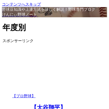
コンテンツへスキップ
野球豆知識や上達方法を詳しく解説！野球専門ブログ
けんにぃ野球ノート
年度別
スポンサーリンク
【プロ野球】
【大谷翔平】