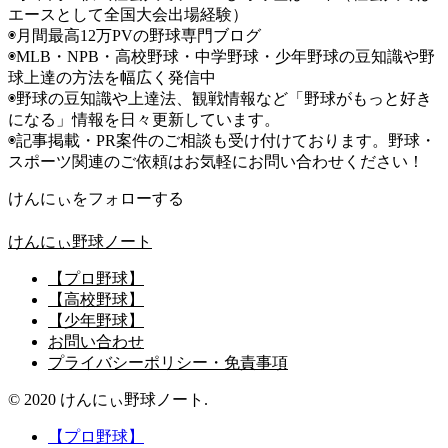
エースとして全国大会出場経験）
◉月間最高12万PVの野球専門ブログ
◉MLB・NPB・高校野球・中学野球・少年野球の豆知識や野
球上達の方法を幅広く発信中
◉野球の豆知識や上達法、観戦情報など「野球がもっと好き
になる」情報を日々更新しています。
◉記事掲載・PR案件のご相談も受け付けております。野球・
スポーツ関連のご依頼はお気軽にお問い合わせください！
けんにぃをフォローする
けんにぃ野球ノート
【プロ野球】
【高校野球】
【少年野球】
お問い合わせ
プライバシーポリシー・免責事項
© 2020 けんにぃ野球ノート.
【プロ野球】