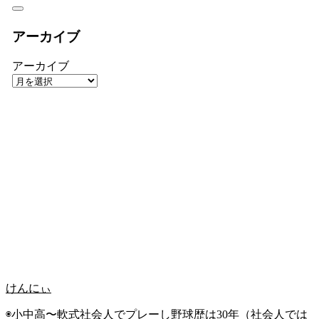
アーカイブ
アーカイブ
けんにぃ
◉小中高〜軟式社会人でプレーし野球歴は30年（社会人では