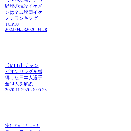
野球の現役イケメ
ンは？12球団イケ
メンランキング
TOP10
2023.04.23
2026.03.28
【MLB】チャン
ピオンリングを獲
得した日本人選手
全14人を解説
2020.11.29
2026.05.23
実は7人もいた！