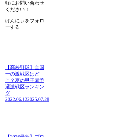
軽にお問い合わせ
ください！
けんにぃをフォロ
ーする
【高校野球】全国
一の激戦区はど
こ？夏の甲子園予
選激戦区ランキン
グ
2022.06.12
2025.07.28
【2026最新】プロ