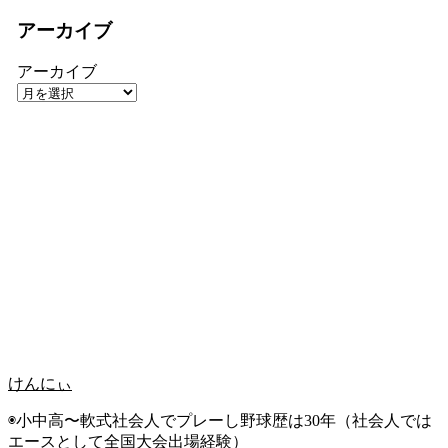
アーカイブ
アーカイブ
けんにぃ
◉小中高〜軟式社会人でプレーし野球歴は30年（社会人では
エースとして全国大会出場経験）