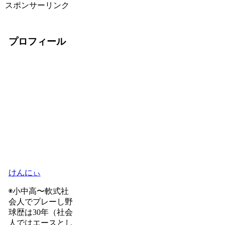
スポンサーリンク
プロフィール
けんにぃ
◉小中高〜軟式社
会人でプレーし野
球歴は30年（社会
人ではエースとし