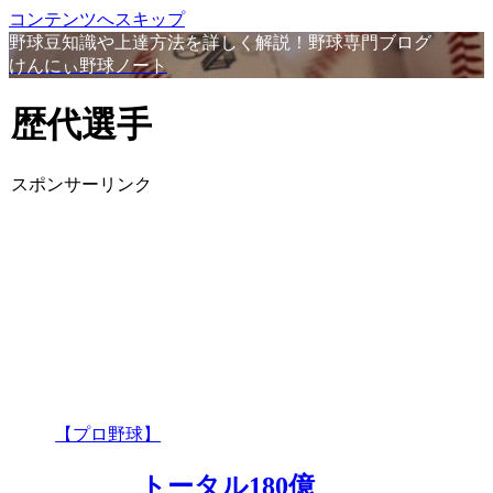
コンテンツへスキップ
野球豆知識や上達方法を詳しく解説！野球専門ブログ
けんにぃ野球ノート
歴代選手
スポンサーリンク
【プロ野球】
トータル180億