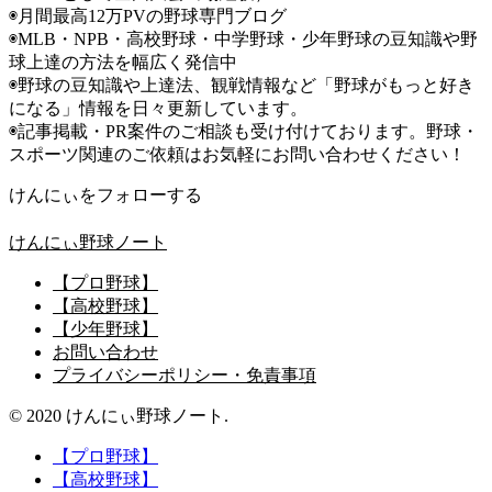
◉月間最高12万PVの野球専門ブログ
◉MLB・NPB・高校野球・中学野球・少年野球の豆知識や野
球上達の方法を幅広く発信中
◉野球の豆知識や上達法、観戦情報など「野球がもっと好き
になる」情報を日々更新しています。
◉記事掲載・PR案件のご相談も受け付けております。野球・
スポーツ関連のご依頼はお気軽にお問い合わせください！
けんにぃをフォローする
けんにぃ野球ノート
【プロ野球】
【高校野球】
【少年野球】
お問い合わせ
プライバシーポリシー・免責事項
© 2020 けんにぃ野球ノート.
【プロ野球】
【高校野球】