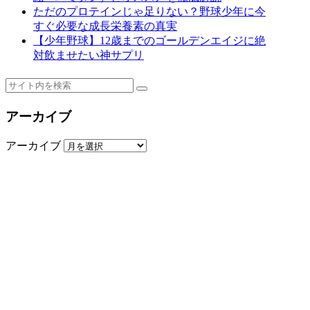
ただのプロテインじゃ足りない？野球少年に今
すぐ必要な成長栄養素の真実
【少年野球】12歳までのゴールデンエイジに絶
対飲ませたい神サプリ
アーカイブ
アーカイブ