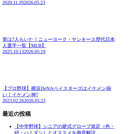
2020.11.29
2026.05.23
実は7人もいた！ニューヨーク・ヤンキース歴代日本
人選手一覧【MLB】
2025.10.13
2026.05.19
【プロ野球】横浜DeNAベイスターズはイケメン揃
い！イケメン神7
2023.02.26
2026.05.23
最近の投稿
【中学野球】シニアの硬式グローブ規定（色・
紐・ハミダシ）とオススメを徹底解説