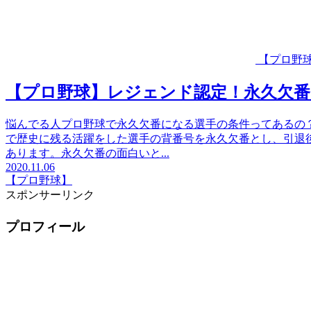
【プロ野
【プロ野球】レジェンド認定！永久欠番
悩んでる人プロ野球で永久欠番になる選手の条件ってあるの
で歴史に残る活躍をした選手の背番号を永久欠番とし、引退
あります。永久欠番の面白いと...
2020.11.06
【プロ野球】
スポンサーリンク
プロフィール