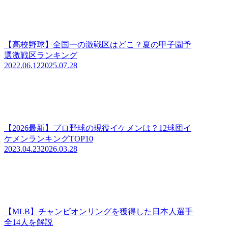
【高校野球】全国一の激戦区はどこ？夏の甲子園予
選激戦区ランキング
2022.06.12
2025.07.28
【2026最新】プロ野球の現役イケメンは？12球団イ
ケメンランキングTOP10
2023.04.23
2026.03.28
【MLB】チャンピオンリングを獲得した日本人選手
全14人を解説