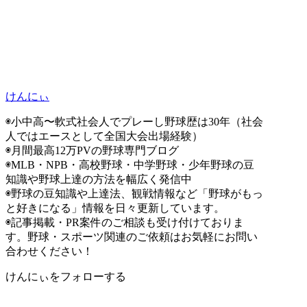
けんにぃ
◉小中高〜軟式社会人でプレーし野球歴は30年（社会
人ではエースとして全国大会出場経験）
◉月間最高12万PVの野球専門ブログ
◉MLB・NPB・高校野球・中学野球・少年野球の豆
知識や野球上達の方法を幅広く発信中
◉野球の豆知識や上達法、観戦情報など「野球がもっ
と好きになる」情報を日々更新しています。
◉記事掲載・PR案件のご相談も受け付けておりま
す。野球・スポーツ関連のご依頼はお気軽にお問い
合わせください！
けんにぃをフォローする