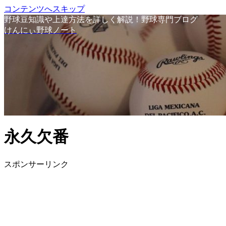
コンテンツへスキップ
野球豆知識や上達方法を詳しく解説！野球専門ブログ
けんにぃ野球ノート
永久欠番
スポンサーリンク