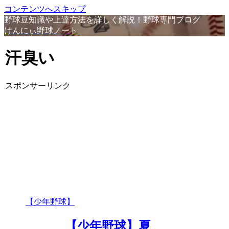
コンテンツへスキップ
野球豆知識や上達方法を詳しく解説！野球専門ブログ
けんにぃ野球ノート
汗臭い
スポンサーリンク
【少年野球】
【少年野球】夏