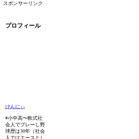
スポンサーリンク
プロフィール
けんにぃ
◉小中高〜軟式社
会人でプレーし野
球歴は30年（社会
人ではエースとし