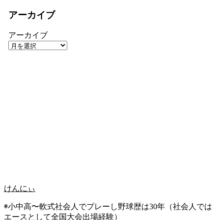
アーカイブ
アーカイブ
けんにぃ
◉小中高〜軟式社会人でプレーし野球歴は30年（社会人では
エースとして全国大会出場経験）