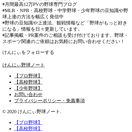
◉月間最高12万PVの野球専門ブログ
◉MLB・NPB・高校野球・中学野球・少年野球の豆知識や野
球上達の方法を幅広く発信中
◉野球の豆知識や上達法、観戦情報など「野球がもっと好き
になる」情報を日々更新しています。
◉記事掲載・PR案件のご相談も受け付けております。野球・
スポーツ関連のご依頼はお気軽にお問い合わせください！
けんにぃをフォローする
けんにぃ野球ノート
【プロ野球】
【高校野球】
【少年野球】
お問い合わせ
プライバシーポリシー・免責事項
© 2020 けんにぃ野球ノート.
【プロ野球】
【高校野球】