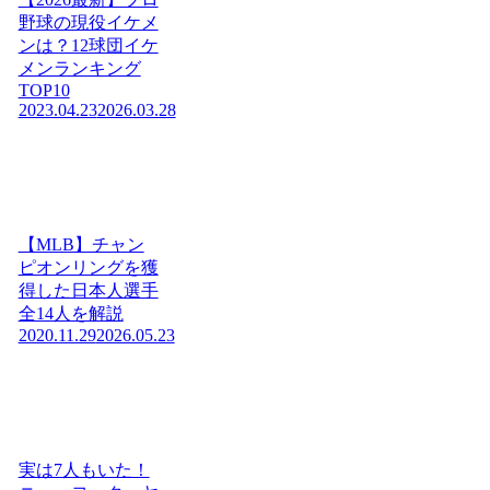
野球の現役イケメ
ンは？12球団イケ
メンランキング
TOP10
2023.04.23
2026.03.28
【MLB】チャン
ピオンリングを獲
得した日本人選手
全14人を解説
2020.11.29
2026.05.23
実は7人もいた！