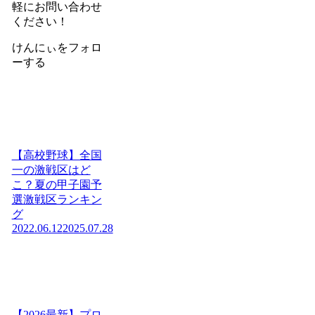
軽にお問い合わせ
ください！
けんにぃをフォロ
ーする
【高校野球】全国
一の激戦区はど
こ？夏の甲子園予
選激戦区ランキン
グ
2022.06.12
2025.07.28
【2026最新】プロ