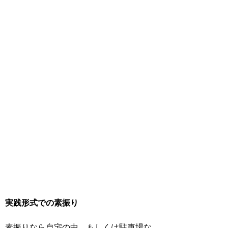
実践形式での素振り
素振りなら自宅の中、もしくは駐車場な