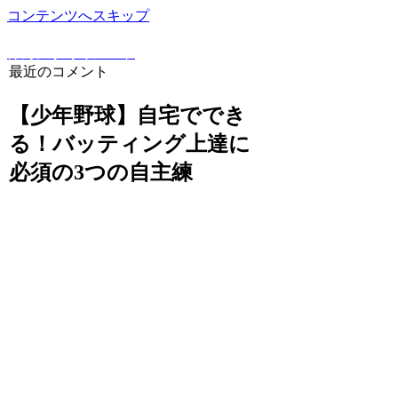
コンテンツへスキップ
野球豆知識や上達方法を詳しく解説！野球専門ブログ
けんにぃ野球ノート
最近のコメント
【少年野球】自宅ででき
る！バッティング上達に
必須の3つの自主練