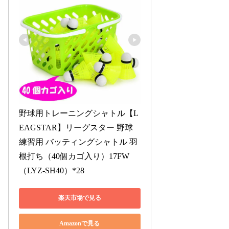
野球用トレーニングシャトル【L
EAGSTAR】リーグスター 野球 
練習用 バッティングシャトル 羽
根打ち（40個カゴ入り）17FW
（LYZ-SH40）*28
楽天市場で見る
Amazonで見る