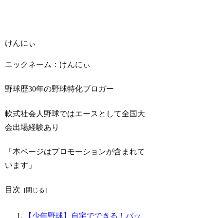
けんにぃ
ニックネーム：けんにぃ
野球歴30年の野球特化ブロガー
軟式社会人野球ではエースとして全国大
会出場経験あり
「本ページはプロモーションが含まれて
います」
目次
【少年野球】自宅でできる！バッ