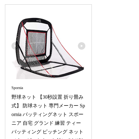
Spornia
野球ネット 【30秒設置 折り畳み
式】 防球ネット 専門メーカー Sp
ornia バッティングネット スポー
ニア 自宅 グランド 練習 ティー
バッティング ピッチング ネット 