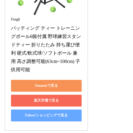
Fengli
バッティング ティー トレーニン
グボール6個付属 野球練習スタン
ドティー 折りたたみ 持ち運び便
利 硬式/軟式球/ソフトボール 兼
用 高さ調整可能(63cm~100cm) 子
供用可能
Amazonで見る
楽天市場で見る
Yahoo!ショッピングで見る