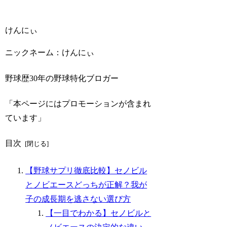
けんにぃ
ニックネーム：けんにぃ
野球歴30年の野球特化ブロガー
「本ページにはプロモーションが含まれ
ています」
目次
【野球サプリ徹底比較】セノビル
とノビエースどっちが正解？我が
子の成長期を逃さない選び方
【一目でわかる】セノビルと