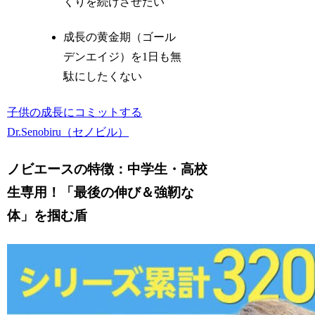
くりを続けさせたい
成長の黄金期（ゴール
デンエイジ）を1日も無
駄にしたくない
子供の成長にコミットする
Dr.Senobiru（セノビル）
ノビエースの特徴：中学生・高校
生専用！「最後の伸び＆強靭な
体」を掴む盾