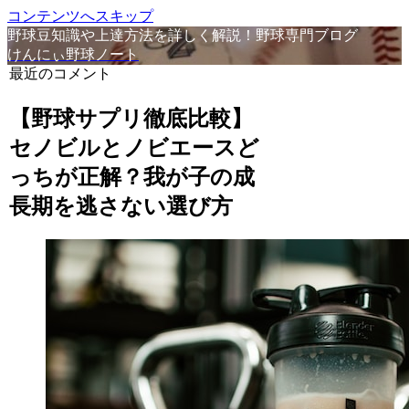
コンテンツへスキップ
野球豆知識や上達方法を詳しく解説！野球専門ブログ
けんにぃ野球ノート
最近のコメント
【野球サプリ徹底比較】
セノビルとノビエースど
っちが正解？我が子の成
長期を逃さない選び方