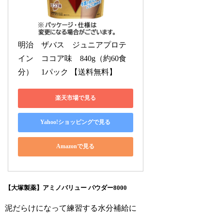
明治　ザバス　ジュニアプロテ
イン　ココア味　840g（約60食
分）　1パック 【送料無料】
楽天市場で見る
Yahoo!ショッピングで見る
Amazonで見る
【大塚製薬】アミノバリュー パウダー8000
泥だらけになって練習する水分補給に