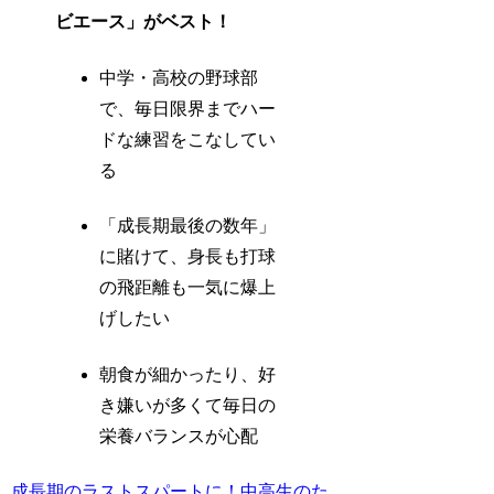
ビエース」がベスト！
中学・高校の野球部
で、毎日限界までハー
ドな練習をこなしてい
る
「成長期最後の数年」
に賭けて、身長も打球
の飛距離も一気に爆上
げしたい
朝食が細かったり、好
き嫌いが多くて毎日の
栄養バランスが心配
成長期のラストスパートに！中高生のた