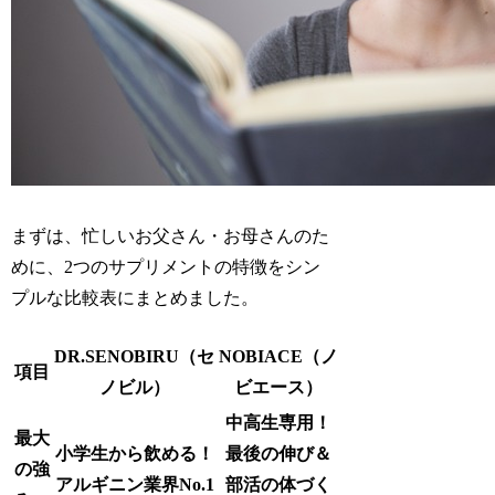
まずは、忙しいお父さん・お母さんのた
めに、2つのサプリメントの特徴をシン
プルな比較表にまとめました。
DR.SENOBIRU（セ
NOBIACE（ノ
項目
ノビル）
ビエース）
中高生専用！
最大
小学生から飲める！
最後の伸び＆
の強
アルギニン業界No.1
部活の体づく