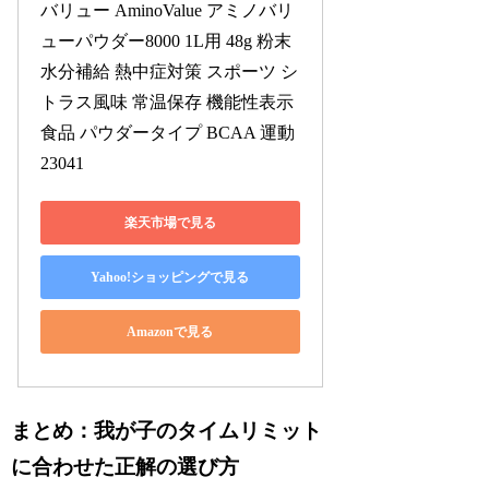
バリュー AminoValue アミノバリ
ューパウダー8000 1L用 48g 粉末 
水分補給 熱中症対策 スポーツ シ
トラス風味 常温保存 機能性表示
食品 パウダータイプ BCAA 運動 
23041
楽天市場で見る
Yahoo!ショッピングで見る
Amazonで見る
まとめ：我が子のタイムリミット
に合わせた正解の選び方