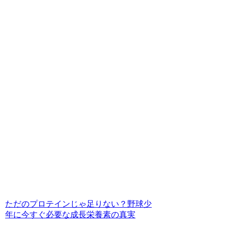
ただのプロテインじゃ足りない？野球少
年に今すぐ必要な成長栄養素の真実