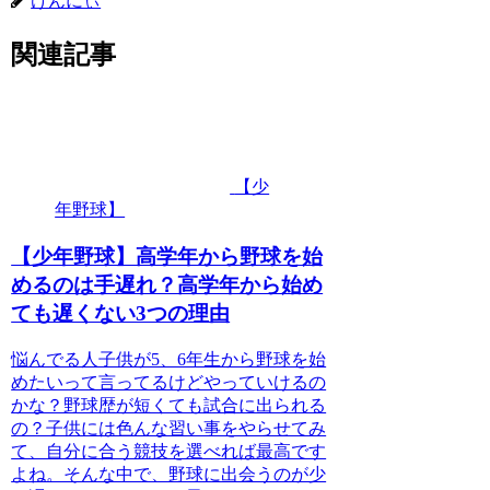
けんにぃ
関連記事
【少
年野球】
【少年野球】高学年から野球を始
めるのは手遅れ？高学年から始め
ても遅くない3つの理由
悩んでる人子供が5、6年生から野球を始
めたいって言ってるけどやっていけるの
かな？野球歴が短くても試合に出られる
の？子供には色んな習い事をやらせてみ
て、自分に合う競技を選べれば最高です
よね。そんな中で、野球に出会うのが少