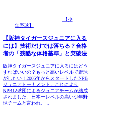
【少
年野球】
【阪神タイガースジュニアに入る
には】技術だけでは落ちる？合格
者の「残酷な体格基準」と突破法
阪神タイガースジュニアに入るにはどう
すればいいの？もっと高いレベルで野球
がしたい！2005年からスタートしたNPB
ジュニアトーナメント。これにより
NPB12球団によるジュニアチームが結成
されました。日本一レベルの高い少年野
球チームと言われ、...