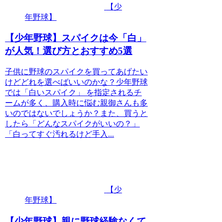
【少
年野球】
【少年野球】スパイクは今「白」
が人気！選び方とおすすめ5選
子供に野球のスパイクを買ってあげたい
けどどれを選べばいいのかな？少年野球
では「白いスパイク」 を指定されるチ
ームが多く、購入時に悩む親御さんも多
いのではないでしょうか？また、買うと
したら「どんなスパイクがいいの？」
「白ってすぐ汚れるけど手入...
【少
年野球】
【少年野球】親に野球経験なくて