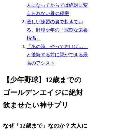
人になってからでは絶対に変
えられない骨の秘密
激しい練習の裏で起きてい
る、野球少年の「深刻な栄養
枯渇」
「あの時、やっておけば…」
と後悔する前に親ができる最
高のアシスト
【少年野球】12歳までの
ゴールデンエイジに絶対
飲ませたい神サプリ
なぜ「12歳まで」なのか？大人に