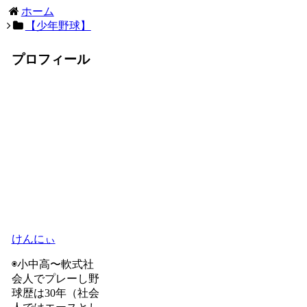
ホーム
【少年野球】
プロフィール
けんにぃ
◉小中高〜軟式社
会人でプレーし野
球歴は30年（社会