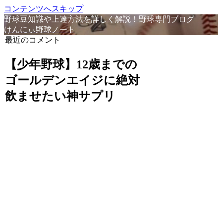
コンテンツへスキップ
野球豆知識や上達方法を詳しく解説！野球専門ブログ
けんにぃ野球ノート
最近のコメント
【少年野球】12歳までの
ゴールデンエイジに絶対
飲ませたい神サプリ