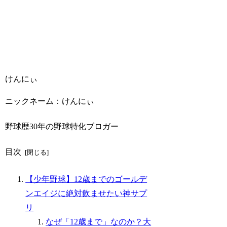
けんにぃ
ニックネーム：けんにぃ
野球歴30年の野球特化ブロガー
目次
【少年野球】12歳までのゴールデ
ンエイジに絶対飲ませたい神サプ
リ
なぜ「12歳まで」なのか？大