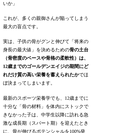
いか」
これが、多くの親御さんが陥ってしまう
最大の盲点です。
実は、子供の骨がグンと伸びて「将来の
身長の最大値」を決めるための
骨の土台
（骨密度のベースや骨格の柔軟性）は、
12歳までのゴールデンエイジの期間にど
れだけ質の高い栄養を蓄えられたか
でほ
ぼ決まってしまいます。
最新のスポーツ栄養学でも、12歳までに
十分な「骨の材料」を体内にストックで
きなかった子は、中学生以降に訪れる急
激な成長期（スパート期）を迎えたとき
に、骨が伸びるポテンシャルを100%発