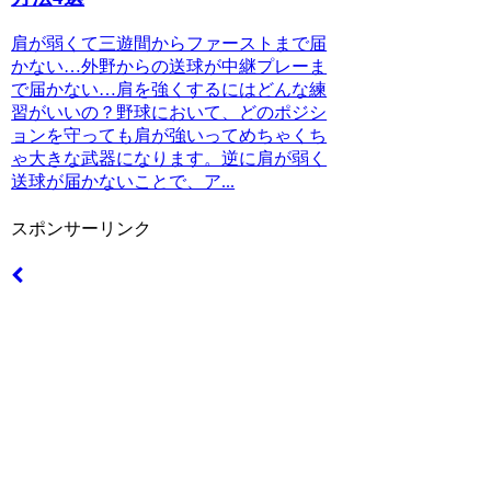
肩が弱くて三遊間からファーストまで届
かない…外野からの送球が中継プレーま
で届かない…肩を強くするにはどんな練
習がいいの？野球において、どのポジシ
ョンを守っても肩が強いってめちゃくち
ゃ大きな武器になります。逆に肩が弱く
送球が届かないことで、ア...
スポンサーリンク