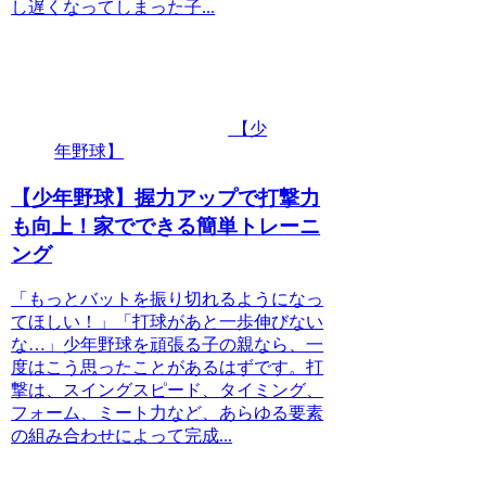
し遅くなってしまった子...
【少
年野球】
【少年野球】握力アップで打撃力
も向上！家でできる簡単トレーニ
ング
「もっとバットを振り切れるようになっ
てほしい！」「打球があと一歩伸びない
な…」少年野球を頑張る子の親なら、一
度はこう思ったことがあるはずです。打
撃は、スイングスピード、タイミング、
フォーム、ミート力など、あらゆる要素
の組み合わせによって完成...