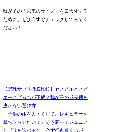
我が子の「未来のサイズ」を最大化する
ために、ぜひ今すぐチェックしてみてく
ださい！
【野球サプリ徹底比較】セノビルとノビ
エースどっちが正解？我が子の成長期を
逃さない選び方
「子供の体を大きくして、レギュラーを
勝ち取らせたい！」そう願ってジュニア
サプリを調べると、必ず行き着くのが