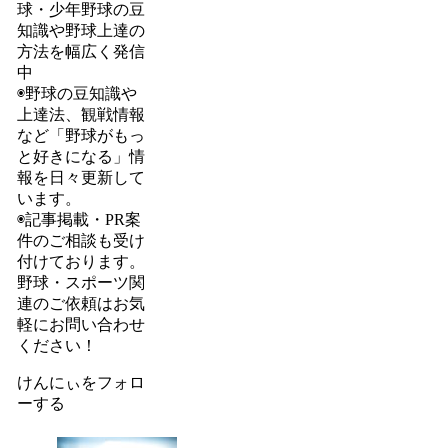
球・少年野球の豆
知識や野球上達の
方法を幅広く発信
中
◉野球の豆知識や
上達法、観戦情報
など「野球がもっ
と好きになる」情
報を日々更新して
います。
◉記事掲載・PR案
件のご相談も受け
付けております。
野球・スポーツ関
連のご依頼はお気
軽にお問い合わせ
ください！
けんにぃをフォロ
ーする