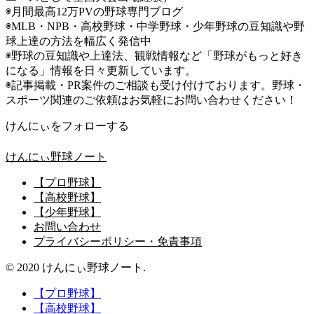
◉月間最高12万PVの野球専門ブログ
◉MLB・NPB・高校野球・中学野球・少年野球の豆知識や野
球上達の方法を幅広く発信中
◉野球の豆知識や上達法、観戦情報など「野球がもっと好き
になる」情報を日々更新しています。
◉記事掲載・PR案件のご相談も受け付けております。野球・
スポーツ関連のご依頼はお気軽にお問い合わせください！
けんにぃをフォローする
けんにぃ野球ノート
【プロ野球】
【高校野球】
【少年野球】
お問い合わせ
プライバシーポリシー・免責事項
© 2020 けんにぃ野球ノート.
【プロ野球】
【高校野球】