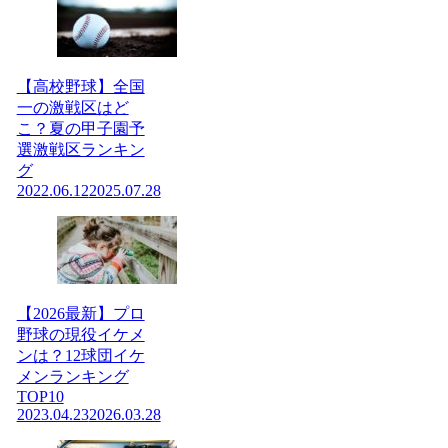
【高校野球】全国
一の激戦区はど
こ？夏の甲子園予
選激戦区ランキン
グ
2022.06.12
2025.07.28
【2026最新】プロ
野球の現役イケメ
ンは？12球団イケ
メンランキング
TOP10
2023.04.23
2026.03.28