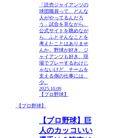
「読売ジャイアンツの
球団職員って、どんな
人がやってるんだろ
う」試合を見ながら、
公式サイトを眺めなが
ら、ふとそんなことを
考えたことはありませ
んか。野球が好き。ジ
ャイアンツも好き。現
場でプレーするわけじ
ゃないけど、チームを
支える側の仕事には、
少...
2025.10.09
【プロ野球】
【プロ野球】
【プロ野球】巨
人のカッコいい