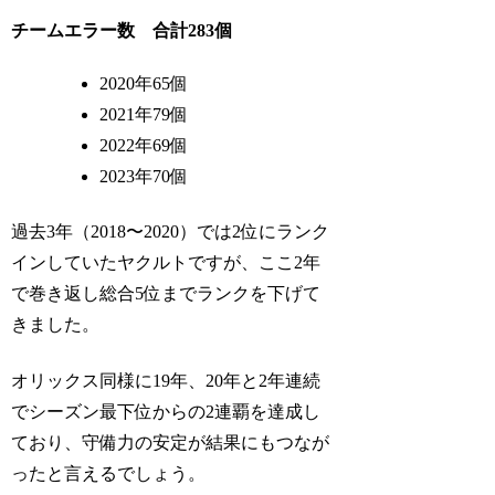
チームエラー数 合計283個
2020年65個
2021年79個
2022年69個
2023年70個
過去3年（2018〜2020）では2位にランク
インしていたヤクルトですが、ここ2年
で巻き返し総合5位までランクを下げて
きました。
オリックス同様に19年、20年と2年連続
でシーズン最下位からの2連覇を達成し
ており、守備力の安定が結果にもつなが
ったと言えるでしょう。