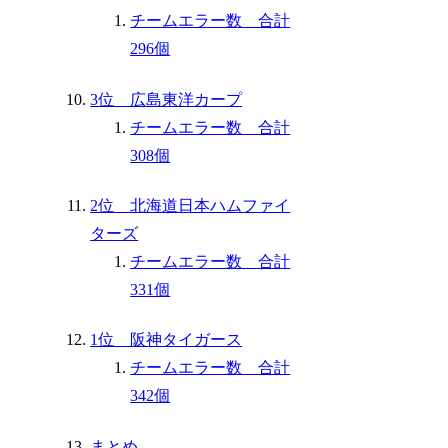
チームエラー数 合計
296個
3位 広島東洋カープ
チームエラー数 合計
308個
2位 北海道日本ハムファイ
ターズ
チームエラー数 合計
331個
1位 阪神タイガース
チームエラー数 合計
342個
まとめ