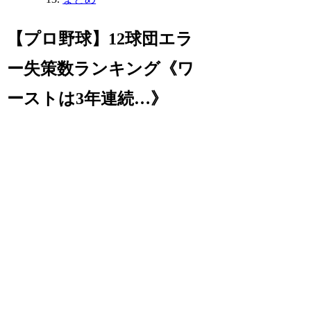
【プロ野球】12球団エラ
ー失策数ランキング《ワ
ーストは3年連続…》