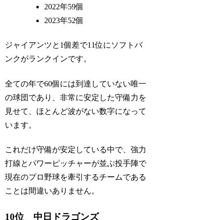
2022年59個
2023年52個
ジャイアンツと1個差で11位にソフトバ
ンクがランクインです。
全ての年で60個には到達していない唯一
の球団であり、非常に安定した守備力を
見せて、ほとんど波がない数字になって
います。
これだけ守備が安定している中で、強力
打線とパワーピッチャーが並ぶ投手陣で
現在のプロ野球を牽引するチームである
ことは間違いありません。
10位 中日ドラゴンズ