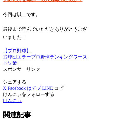
今回は以上です。
最後まで読んでいただきありがとうござ
いました！
【プロ野球】
12球団
エラー
プロ野球
ランキング
ワース
ト
失策
スポンサーリンク
シェアする
X
Facebook
はてブ
LINE
コピー
けんにぃをフォローする
けんにぃ
関連記事