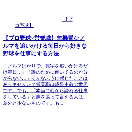
【プ
ロ野球】
【プロ野球×営業職】無機質なノ
ルマを追いかける毎日から好きな
野球を仕事にする方法
「ノルマばかりで、数字を追いかけるだ
け毎日…」「誰のために働いてるのか分
からない…」そんなふうに感じたことは
ありませんか？営業職は成果主義の世界
です。でも、「本当に心から誇れる仕事
をしている」と胸を張って言える人は、
意外と少ないものです。も...