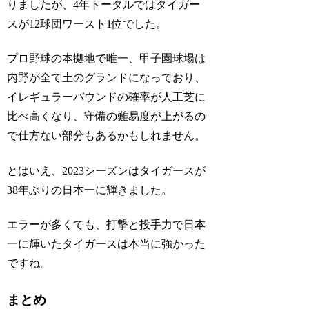
りましたが、4年トータルではタイガー
スが12球団ワースト1位でした。
プロ野球の本拠地で唯一、甲子園球場は
内野が全て土のグランドになっており、
イレギュラーバウンドの確率が人工芝に
比べ高くなり、守備の難易度が上がるの
で仕方ない部分もあるかもしれません。
とはいえ、2023シーズンはタイガースが
38年ぶりの日本一に輝きました。
エラーが多くても、打撃と投手力で日本
一に輝いたタイガースは本当に強かった
ですね。
まとめ