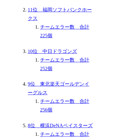
11位 福岡ソフトバンクホー
クス
チームエラー数 合計
225個
10位 中日ドラゴンズ
チームエラー数 合計
252個
9位 東北楽天ゴールデンイ
ーグルス
チームエラー数 合計
256個
8位 横浜DeNAベイスターズ
チームエラー数 合計