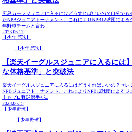
格基準」と突破法
広島カープジュニアに入るにはどうすればいいの？自分でもセ
たNPBジュニアトーナメント。これによりNPB12球団によ
年野球チームと言わ...
2023.06.17
【少年野球】
【少年野球】
【楽天イーグルスジュニアに入るには
な体格基準」と突破法
楽天イーグルスジュニアに入るにはどうすればいいの？セレク
NPBジュニアトーナメント。これによりNPB12球団による
上もプロ野球選手が...
2023.06.15
【少年野球】
【少年野球】