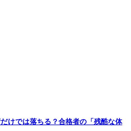
術だけでは落ちる？合格者の「残酷な体