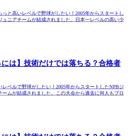
っと高いレベルで野球がしたい！2005年からスタートし
るジュニアチームが結成されました。日本一レベルの高い少
るには】技術だけでは落ちる？合格者
ベルで野球がしたい！2005年からスタートしたNPBジ
アチームが結成されました。この大会から過去に何人もプロ