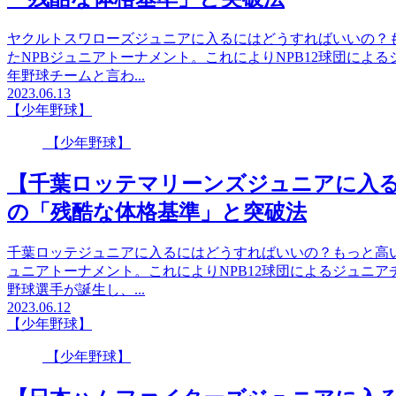
ヤクルトスワローズジュニアに入るにはどうすればいいの？も
たNPBジュニアトーナメント。これによりNPB12球団によ
年野球チームと言わ...
2023.06.13
【少年野球】
【少年野球】
【千葉ロッテマリーンズジュニアに入
の「残酷な体格基準」と突破法
千葉ロッテジュニアに入るにはどうすればいいの？もっと高いレ
ュニアトーナメント。これによりNPB12球団によるジュニ
野球選手が誕生し、...
2023.06.12
【少年野球】
【少年野球】