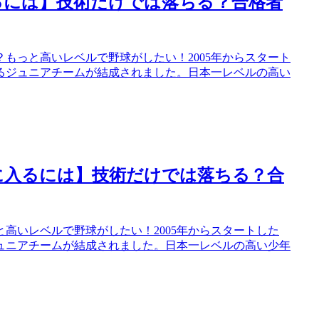
るには】技術だけでは落ちる？合格者
もっと高いレベルで野球がしたい！2005年からスタート
よるジュニアチームが結成されました。日本一レベルの高い
に入るには】技術だけでは落ちる？合
高いレベルで野球がしたい！2005年からスタートした
ジュニアチームが結成されました。日本一レベルの高い少年