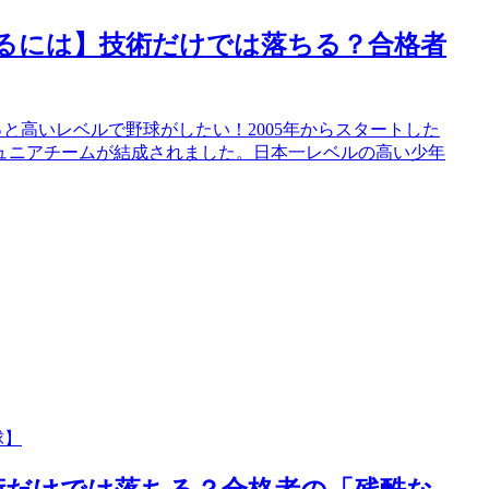
入るには】技術だけでは落ちる？合格者
と高いレベルで野球がしたい！2005年からスタートした
ジュニアチームが結成されました。日本一レベルの高い少年
球】