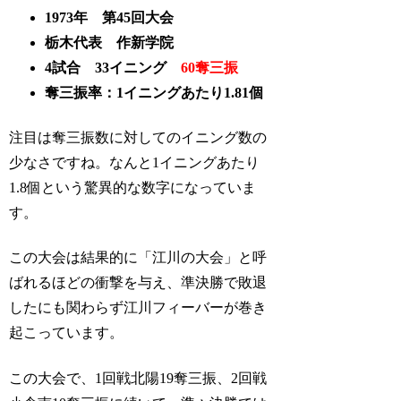
1973年 第45回大会
栃木代表 作新学院
4試合 33イニング
60奪三振
奪三振率：1イニングあたり1.81個
注目は奪三振数に対してのイニング数の
少なさですね。なんと1イニングあたり
1.8個という驚異的な数字になっていま
す。
この大会は結果的に「江川の大会」と呼
ばれるほどの衝撃を与え、準決勝で敗退
したにも関わらず江川フィーバーが巻き
起こっています。
この大会で、1回戦北陽19奪三振、2回戦