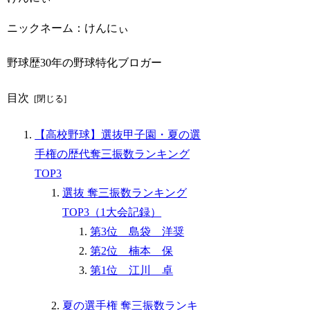
ニックネーム：けんにぃ
野球歴30年の野球特化ブロガー
目次
【高校野球】選抜甲子園・夏の選
手権の歴代奪三振数ランキング
TOP3
選抜 奪三振数ランキング
TOP3（1大会記録）
第3位 島袋 洋奨
第2位 楠本 保
第1位 江川 卓
夏の選手権 奪三振数ランキ