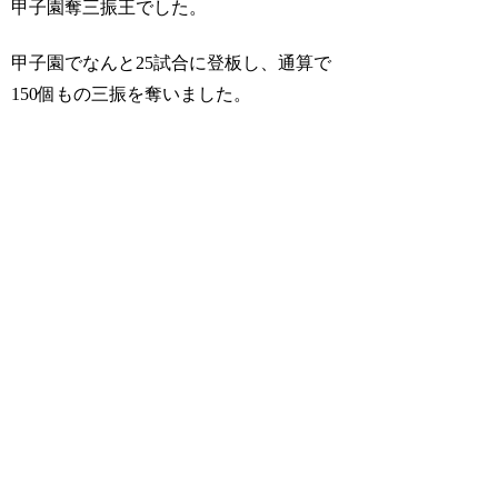
甲子園奪三振王でした。
甲子園でなんと25試合に登板し、通算で
150個もの三振を奪いました。