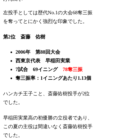
左投手としては歴代No.1の大会68奪三振
を奪ってとにかく強烈な印象でした。
第2位 斎藤 佑樹
2006年 第88回大会
西東京代表 早稲田実業
7試合 69イニング
78奪三振
奪三振率：1イニングあたり1.13個
ハンカチ王子こと、斎藤佑樹投手が2位
でした。
早稲田実業高の初優勝の立役者であり、
この夏の主役は間違いなく斎藤佑樹投手
でした。