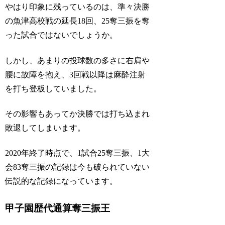
やはり印象に残っているのは、準々決勝
の魚津高校戦の延長18回、25奪三振を奪
った試合ではないでしょうか。
しかし、あまりの投球数の多さに右肩や
腰に故障を抱え、3回戦以降は麻酔注射
を打ち登板していました。
その影響もあってか決勝では打ち込まれ
敗退してしまいます。
2020年終了時点で、1試合25奪三振、1大
会83奪三振の記録は今も破られていない
伝説的な記録になっています。
甲子園歴代通算奪三振王