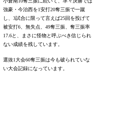
小倉南10奪三振に続いて、準々決勝では
強豪・今治西を1安打20奪三振で一蹴
し、3試合に限って言えば25回を投げて
被安打6、無失点、49奪三振、奪三振率
17.6と、まさに怪物と呼ぶべき信じられ
ない成績を残しています。
選抜1大会60奪三振は今も破られていな
い大会記録になっています。