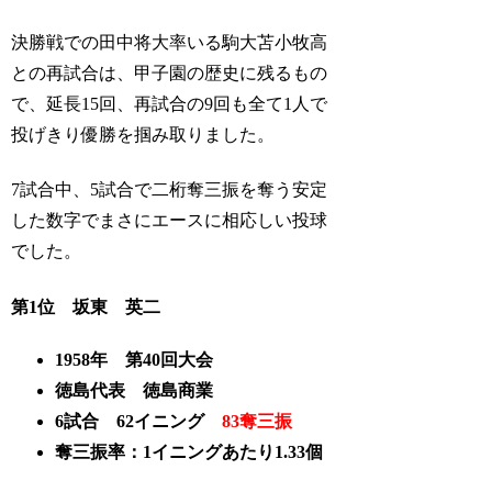
決勝戦での田中将大率いる駒大苫小牧高
との再試合は、甲子園の歴史に残るもの
で、延長15回、再試合の9回も全て1人で
投げきり優勝を掴み取りました。
7試合中、5試合で二桁奪三振を奪う安定
した数字でまさにエースに相応しい投球
でした。
第1位 坂東 英二
1958年 第40回大会
徳島代表 徳島商業
6試合 62イニング
83奪三振
奪三振率：1イニングあたり1.33個