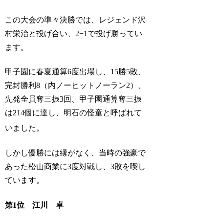
この大会の準々決勝では、レジェンド沢
村栄治と投げ合い、2−1で投げ勝ってい
ます。
甲子園に春夏通算6度出場し、15勝5敗、
完封勝利8（内ノーヒットノーラン2）、
先発全員奪三振3回、甲子園通算奪三振
は214個に達し、明石の怪童と呼ばれて
いました。
しかし優勝には縁がなく、当時の強豪で
あった松山商業に3度対戦し、3敗を喫し
ています。
第1位 江川 卓