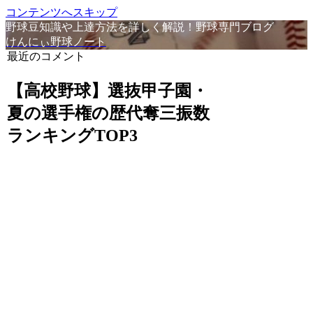
コンテンツへスキップ
野球豆知識や上達方法を詳しく解説！野球専門ブログ
けんにぃ野球ノート
最近のコメント
【高校野球】選抜甲子園・
夏の選手権の歴代奪三振数
ランキングTOP3