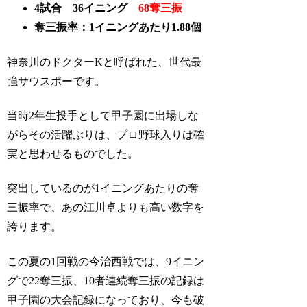
4試合 36イニング
68奪三振
奪三振率：1イニングあたり1.88個
神奈川のドクターKと呼ばれた、世代最
強サウスポーです。
当時2年生投手として甲子園に出場しな
がらその活躍ぶりは、プロ野球入りは確
実と思わせるものでした。
突出しているのが1イニングあたりの奪
三振率で、あの江川卓よりも高い数字を
誇ります。
この夏の1回戦の今治西戦では、9イニン
グで22奪三振、10者連続奪三振の記録は
甲子園の大会記録になっており、今も破