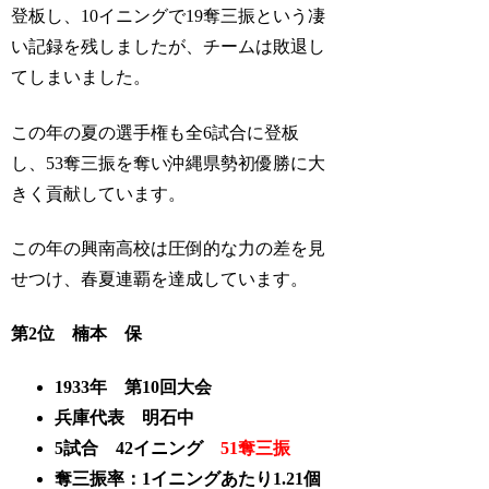
登板し、10イニングで19奪三振という凄
い記録を残しましたが、チームは敗退し
てしまいました。
この年の夏の選手権も全6試合に登板
し、53奪三振を奪い沖縄県勢初優勝に大
きく貢献しています。
この年の興南高校は圧倒的な力の差を見
せつけ、春夏連覇を達成しています。
第2位 楠本 保
1933年 第10回大会
兵庫代表 明石中
5試合 42イニング
51奪三振
奪三振率：1イニングあたり1.21個