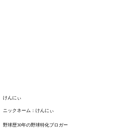
けんにぃ
ニックネーム：けんにぃ
野球歴30年の野球特化ブロガー