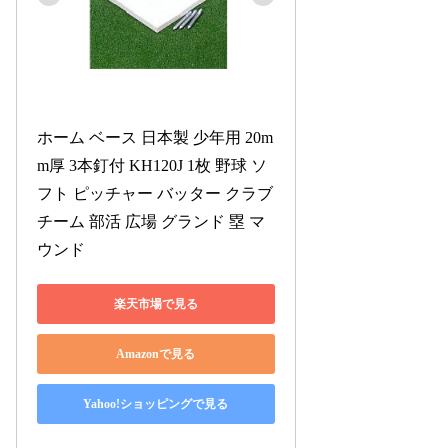
ホーム ベース 日本製 少年用 20m
m厚 3本釘付 KH120J 1枚 野球 ソ
フト ピッチャー バッター クラブ 
チーム 部活 広場 グランド 塁 マ
ウンド
楽天市場で見る
Amazonで見る
Yahoo!ショッピングで見る