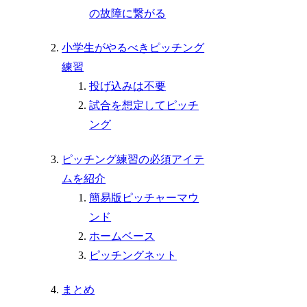
の故障に繋がる
小学生がやるべきピッチング
練習
投げ込みは不要
試合を想定してピッチ
ング
ピッチング練習の必須アイテ
ムを紹介
簡易版ピッチャーマウ
ンド
ホームベース
ピッチングネット
まとめ