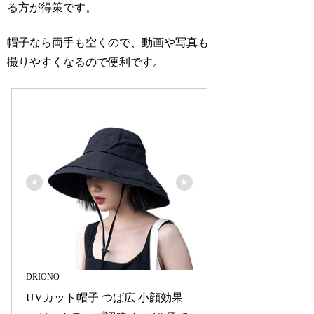
る方が得策です。
帽子なら両手も空くので、動画や写真も
撮りやすくなるので便利です。
DRIONO
UVカット帽子 つば広 小顔効果 