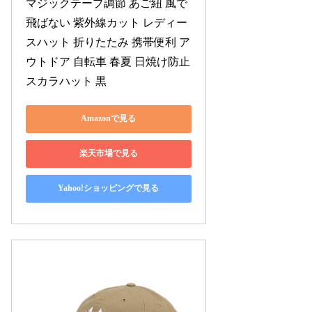
マジックテープ調節 あご紐 風で
飛ばない 紫外線カット レディー
スハット 折りたたみ 携帯便利 ア
ウトドア 自転車 春夏 日焼け防止 
スカラハット 黒
Amazonで見る
楽天市場で見る
Yahoo!ショッピングで見る