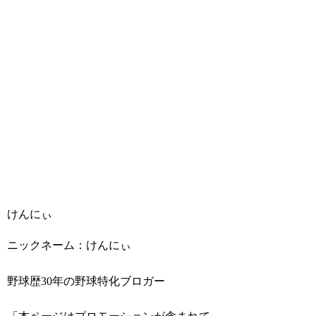
けんにぃ
ニックネーム：けんにぃ
野球歴30年の野球特化ブロガー