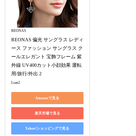
REONAS
REONAS 偏光 サングラス レディ
ース ファッション サングラス ク
ールエレガント 宝飾フレーム 紫
外線 UV400カット小顔効果 運転
用/旅行/外出 2
Lsan2
Amazonで見る
楽天市場で見る
Yahoo!ショッピングで見る