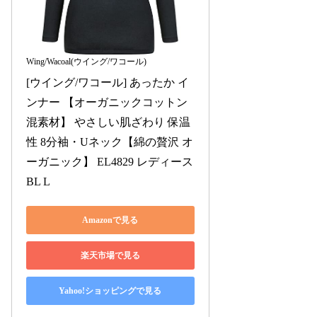
Wing/Wacoal(ウイング/ワコール)
[ウイング/ワコール] あったか イ
ンナー 【オーガニックコットン
混素材】 やさしい肌ざわり 保温
性 8分袖・Uネック【綿の贅沢 オ
ーガニック】 EL4829 レディース 
BL L
Amazonで見る
楽天市場で見る
Yahoo!ショッピングで見る