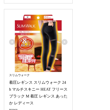
スリムウォーク
着圧レギンス スリムウォーク 24
h マルチスキニー HEAT フリース 
ブラック M 着圧 レギンス あった
か レディース