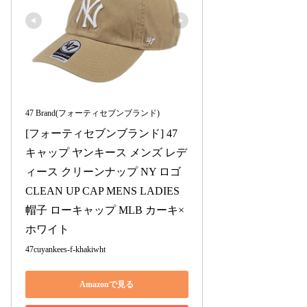
47 Brand(フォーティセブンブランド)
[フォーティセブンブランド] 47 
キャップ ヤンキース メンズ レデ
ィース クリーンナップ NY ロゴ 
CLEAN UP CAP MENS LADIES 
帽子 ローキャップ MLB カーキ×
ホワイト
47cuyankees-f-khakiwht
Amazonで見る