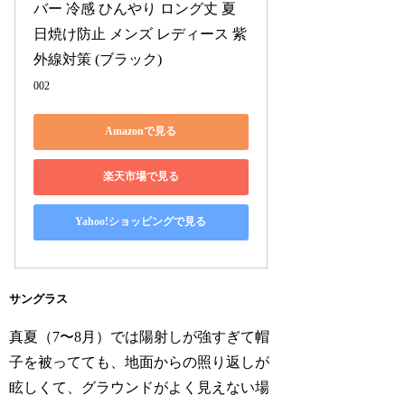
バー 冷感 ひんやり ロング丈 夏 
日焼け防止 メンズ レディース 紫
外線対策 (ブラック)
002
Amazonで見る
楽天市場で見る
Yahoo!ショッピングで見る
サングラス
真夏（7〜8月）では陽射しが強すぎて帽
子を被ってても、地面からの照り返しが
眩しくて、グラウンドがよく見えない場