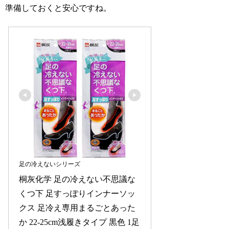
準備しておくと安心ですね。
足の冷えないシリーズ
桐灰化学 足の冷えない不思議な
くつ下 足すっぽりインナーソッ
クス 足冷え専用まるごとあった
か 22-25cm浅履きタイプ 黒色 1足