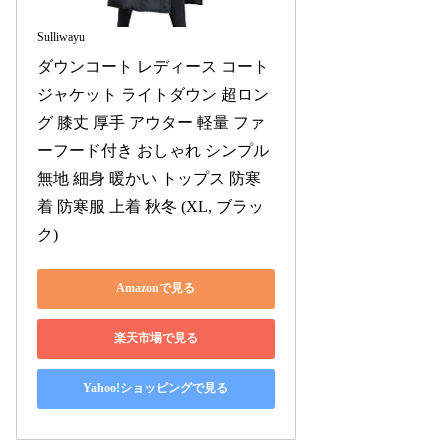
Sulliwayu
ダウンコート レディース コート 
ジャケット ライトダウン 超ロン
グ 膝丈 厚手 アウター 軽量 ファ
ーフード付き おしゃれ シンプル 
無地 細身 暖かい トップス 防寒
着 防寒服 上着 秋冬 (XL, ブラッ
ク)
Amazonで見る
楽天市場で見る
Yahoo!ショッピングで見る