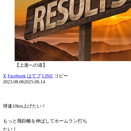
【上達への道】
X
Facebook
はてブ
LINE
コピー
2023.08.06
2025.06.14
球速10km上げたい！
もっと飛距離を伸ばしてホームラン打ち
たい！