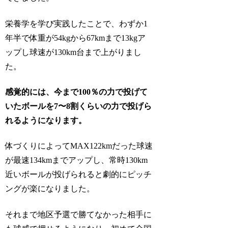
栄養学を学び実践したことで、わずか1
年半で体重が54kgから67kmまで13kgア
ップし球速が130km台まで上がりまし
た。
感覚的には、今まで100％の力で投げて
いたボールを7〜8割くらいの力で投げら
れるようになります。
体づくりによってMAX122kmだった球速
が最速134kmまでアップし、常時130km
近いボールが投げられると劇的にピッチ
ングが楽になりました。
それまで地区予選で勝てなかった相手に