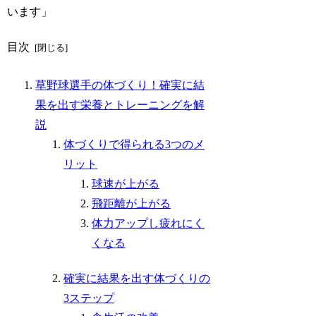
います」
目次
草野球選手の体づくり！確実に結
果を出す栄養とトレーニングを解
説
体づくりで得られる3つのメ
リット
球速が上がる
飛距離が上がる
体力アップし疲れにく
くなる
確実に結果を出す体づくりの
3ステップ