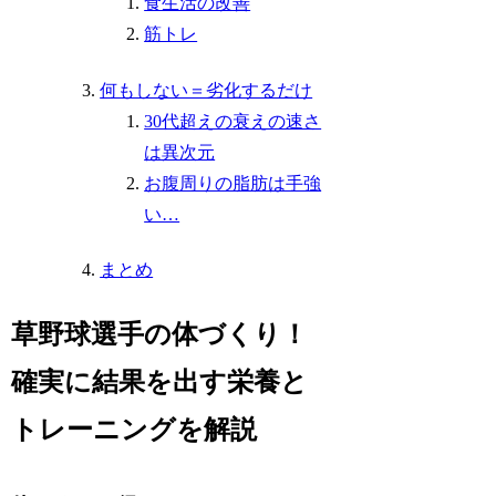
食生活の改善
筋トレ
何もしない＝劣化するだけ
30代超えの衰えの速さ
は異次元
お腹周りの脂肪は手強
い…
まとめ
草野球選手の体づくり！
確実に結果を出す栄養と
トレーニングを解説