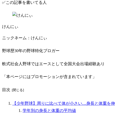
✅この記事を書いてる人
けんにぃ
ニックネーム：けんにぃ
野球歴30年の野球特化ブロガー
軟式社会人野球ではエースとして全国大会出場経験あり
「本ページにはプロモーションが含まれています」
目次
【少年野球】周りに比べて体が小さい…身長と体重を伸
学年別の身長と体重の平均値