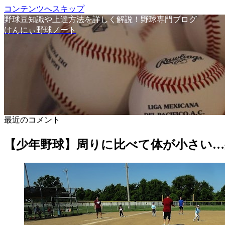
コンテンツへスキップ
野球豆知識や上達方法を詳しく解説！野球専門ブログ
けんにぃ野球ノート
最近のコメント
【少年野球】周りに比べて体が小さい…