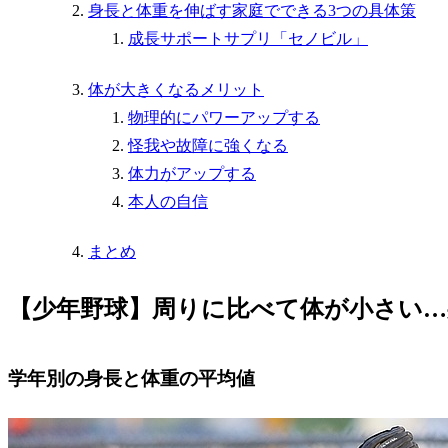
身長と体重を伸ばす家庭でできる3つの具体策
成長サポートサプリ「セノビル」
体が大きくなるメリット
物理的にパワーアップする
怪我や故障に強くなる
体力がアップする
本人の自信
まとめ
【少年野球】周りに比べて体が小さい…
学年別の身長と体重の平均値