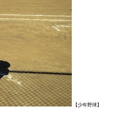
【少年野球】