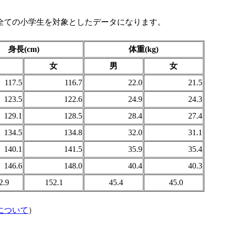
全ての小学生を対象としたデータになります。
身長(cm)
体重(kg)
女
男
女
117.5
116.7
22.0
21.5
123.5
122.6
24.9
24.3
129.1
128.5
28.4
27.4
134.5
134.8
32.0
31.1
140.1
141.5
35.9
35.4
146.6
148.0
40.4
40.3
.9
152.1
45.4
45.0
について
）