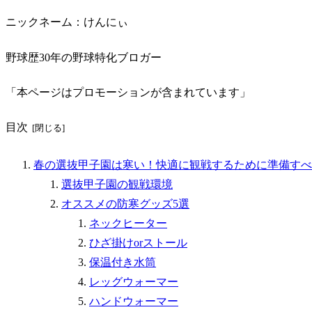
ニックネーム：けんにぃ
野球歴30年の野球特化ブロガー
「本ページはプロモーションが含まれています」
目次
春の選抜甲子園は寒い！快適に観戦するために準備すべ
選抜甲子園の観戦環境
オススメの防寒グッズ5選
ネックヒーター
ひざ掛けorストール
保温付き水筒
レッグウォーマー
ハンドウォーマー