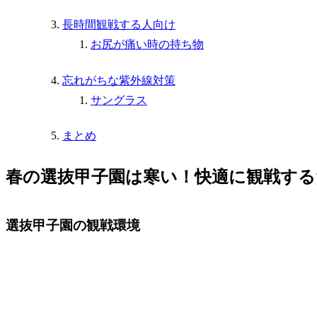
長時間観戦する人向け
お尻が痛い時の持ち物
忘れがちな紫外線対策
サングラス
まとめ
春の選抜甲子園は寒い！快適に観戦する
選抜甲子園の観戦環境