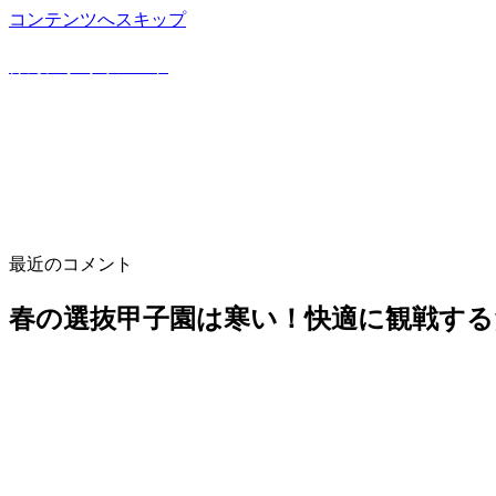
コンテンツへスキップ
野球豆知識や上達方法を詳しく解説！野球専門ブログ
けんにぃ野球ノート
最近のコメント
春の選抜甲子園は寒い！快適に観戦する