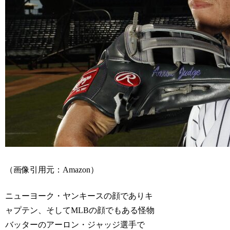
（画像引用元：Amazon）
ニューヨーク・ヤンキースの顔でありキ
ャプテン、そしてMLBの顔でもある怪物
バッターのアーロン・ジャッジ選手で