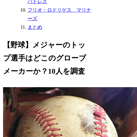
パドレス
フリオ・ロドリゲス マリナ
ーズ
まとめ
【野球】メジャーのトッ
プ選手はどこのグローブ
メーカーか？10人を調査