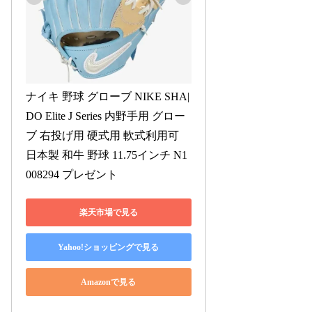
ナイキ 野球 グローブ NIKE SHA|
DO Elite J Series 内野手用 グロー
ブ 右投げ用 硬式用 軟式利用可 
日本製 和牛 野球 11.75インチ N1
008294 プレゼント
楽天市場で見る
Yahoo!ショッピングで見る
Amazonで見る