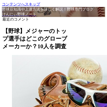
コンテンツへスキップ
野球豆知識や上達方法を詳しく解説！野球専門ブログ
けんにぃ野球ノート
最近のコメント
【野球】メジャーのトッ
プ選手はどこのグローブ
メーカーか？10人を調査