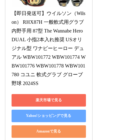
【即日発送可】ウイルソン（Wils
on） RHX87H 一般軟式用グラブ 
内野手用 87型 The Wannabe Hero 
DUAL 小指2本入れ推奨 USオリ
ジナル型 ワナビーヒーロー デュ
アル WBW101772 WBW101774 W
BW101776 WBW101778 WBW101
780 コユニ 軟式グラブ グローブ 
野球 2024SS
楽天市場で見る
Yahoo!ショッピングで見る
Amazonで見る