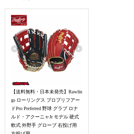
【送料無料・日本未発売】Rawlin
gs ローリングス プロプリフアー
ドPro Preferred 野球 グラブ ロナ
ルド・アクーニャJr モデル 硬式 
軟式 外野手 グローブ 右投げ用 
左投げ用