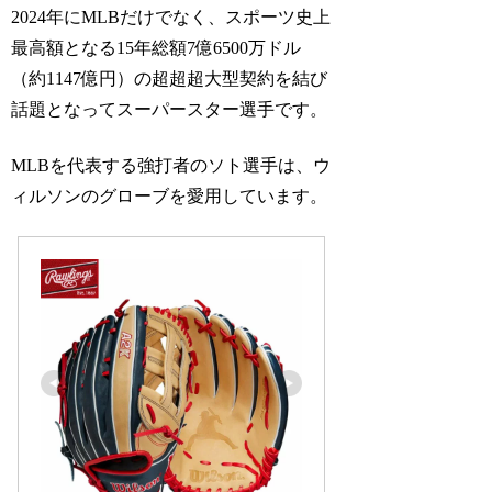
2024年にMLBだけでなく、スポーツ史上
最高額となる15年総額7億6500万ドル
（約1147億円）の超超超大型契約を結び
話題となってスーパースター選手です。
MLBを代表する強打者のソト選手は、ウ
ィルソンのグローブを愛用しています。