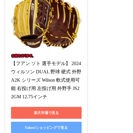
【フアン ソト 選手モデル】 2024 
ウィルソン DUAL 野球 硬式 外野 
A2K シリーズ Wilson 軟式使用可
能 右投げ用 左投げ用 外野手 JS2
2GM 12.75インチ
楽天市場で見る
Yahoo!ショッピングで見る