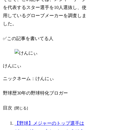
を代表するスター選手を10人選抜し、使
用しているグローブメーカーを調査しま
した。
✅この記事を書いてる人
けんにぃ
ニックネーム：けんにぃ
野球歴30年の野球特化ブロガー
目次
【野球】メジャーのトップ選手は