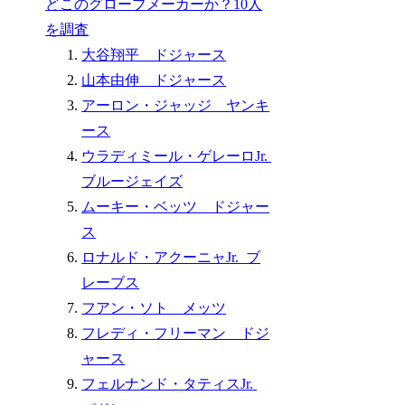
どこのグローブメーカーか？10人
を調査
大谷翔平 ドジャース
山本由伸 ドジャース
アーロン・ジャッジ ヤンキ
ース
ウラディミール・ゲレーロJr.
ブルージェイズ
ムーキー・ベッツ ドジャー
ス
ロナルド・アクーニャJr. ブ
レーブス
フアン・ソト メッツ
フレディ・フリーマン ドジ
ャース
フェルナンド・タティスJr.