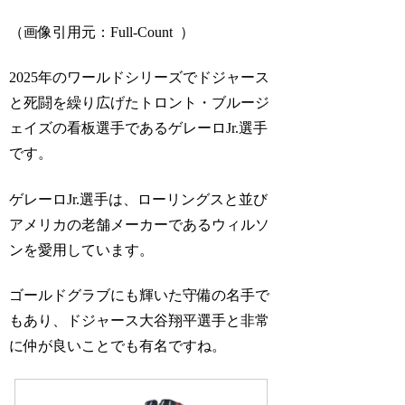
（画像引用元：Full-Count ）
2025年のワールドシリーズでドジャース
と死闘を繰り広げたトロント・ブルージ
ェイズの看板選手であるゲレーロJr.選手
です。
ゲレーロJr.選手は、ローリングスと並び
アメリカの老舗メーカーであるウィルソ
ンを愛用しています。
ゴールドグラブにも輝いた守備の名手で
もあり、ドジャース大谷翔平選手と非常
に仲が良いことでも有名ですね。